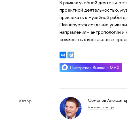
В рамках учебной деятельност
проектной деятельностью, муз
привлекать к музейной работе,
Планируется создание уникаль
направлениям антропологии и м
совместных выставочных прое
Семенов Александ
Автор
Все новости автора