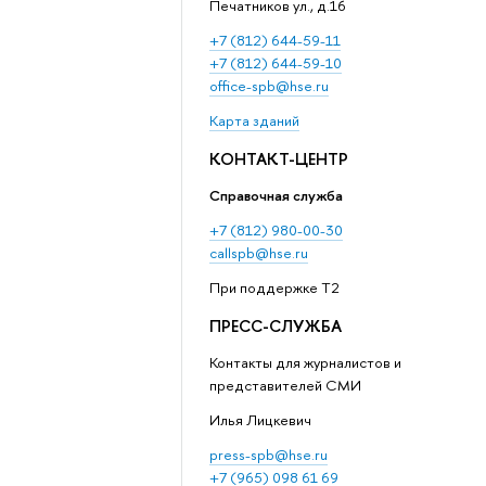
Печатников ул., д.16
+7 (812) 644-59-11
+7 (812) 644-59-10
office-spb@hse.ru
Карта зданий
КОНТАКТ-ЦЕНТР
Справочная служба
+7 (812) 980-00-30
callspb@hse.ru
При поддержке T2
ПРЕСС-СЛУЖБА
Контакты для журналистов и
представителей СМИ
Илья Лицкевич
press-spb@hse.ru
+7 (965) 098 61 69