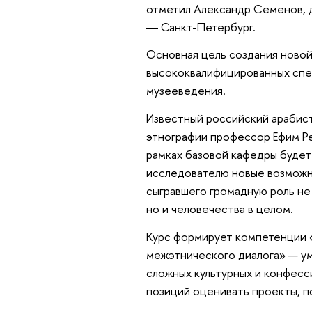
отметил Александр Семенов, 
― Санкт-Петербург.
Основная цель создания новой
высококвалифицированных спец
музееведения.
Известный российский арабист
этнографии профессор Ефим Ре
рамках базовой кафедры будет
исследователю новые возможнос
сыгравшего громадную роль не 
но и человечества в целом.
Курс формирует компетенции «
межэтнического диалога» — ум
сложных культурных и конфесс
позиций оценивать проекты, 