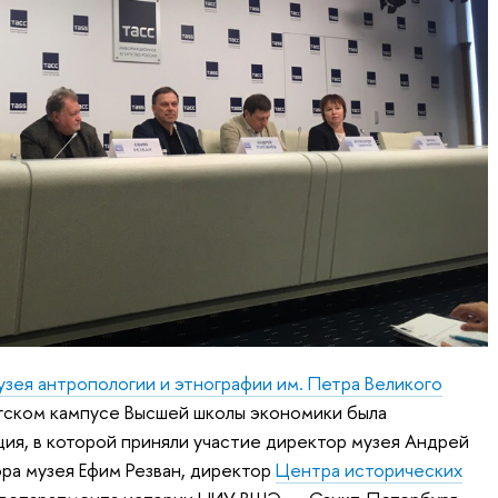
ея антропологии и этнографии им. Петра Великого
гском кампусе Высшей школы экономики была
я, в которой приняли участие директор музея Андрей
ора музея Ефим Резван, директор
Центра исторических