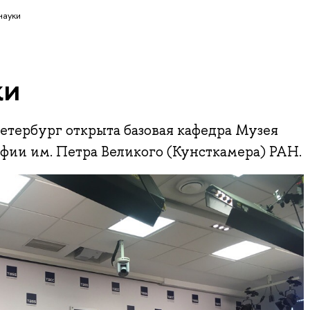
науки
ки
ербург открыта базовая кафедра Музея
фии им. Петра Великого (Кунсткамера) РАН.