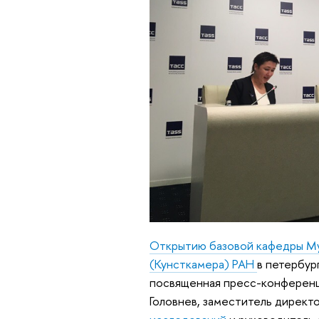
Открытию базовой кафедры Муз
(Кунсткамера) РАН
в петербур
посвященная пресс-конференци
Головнев, заместитель директ