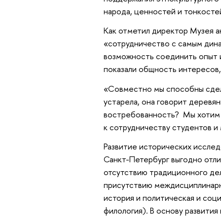
народа, ценностей и тонкосте
Как отметил директор Музея а
«сотрудничество с самым дин
возможность соединить опыт 
показали общность интересов,
«Совместно мы способны сдела
устарела, она говорит деревян
востребованность? Мы хотим 
к сотрудничеству студентов и 
Развитие исторических иссле
Санкт-Петербург выгодно отли
отсутствию традиционного де
присутствию междисциплинарны
история и политическая и соци
филология). В основу развити