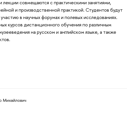
и лекции совмещаются с практическими занятиями,
ейной и производственной практикой. Студентов будут
 участию в научных форумах и полевых исследованиях.
ных курсов дистанционного обучения по различным
узееведения на русском и английском языке, а также
ктов.
р Михайлович