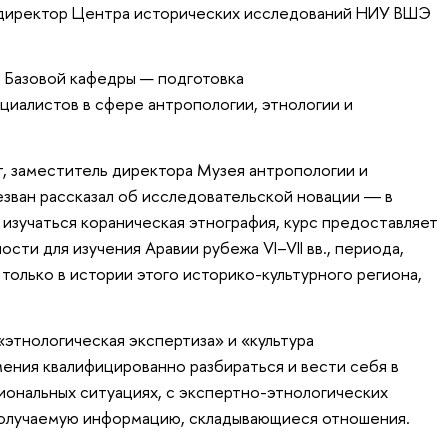
директор Центра исторических исследований НИУ ВШЭ
 Базовой кафедры — подготовка
иалистов в сфере антропологии, этнологии и
, заместитель директора Музея антропологии и
зван рассказал об исследовательской новации ― в
 изучаться кораническая этнография, курс предоставляет
ти для изучения Аравии рубежа VI–VII вв., периода,
только в истории этого историко-культурного региона,
этнологическая экспертиза» и «культура
ения квалифицированно разбираться и вести себя в
иональных ситуациях, с экспертно-этнологических
получаемую информацию, складывающиеся отношения.