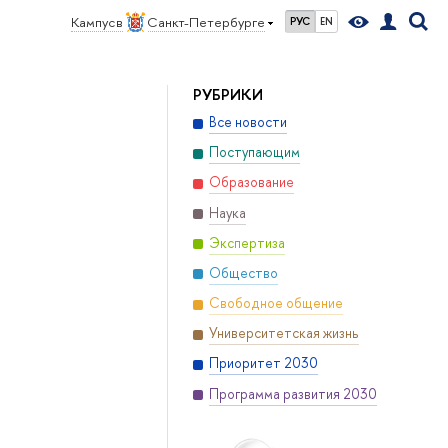
Кампус в
Санкт-Петербурге
РУС
EN
РУБРИКИ
Все новости
Поступающим
Образование
Наука
Экспертиза
Общество
Свободное общение
Университетская жизнь
Приоритет 2030
Программа развития 2030