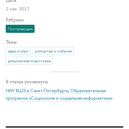
Дата
2 мая 2017
Рубрики
Поступающим
Темы
идеи и опыт
репортаж о событии
довузовская подготовка
В статье упомянуты
НИУ ВШЭ в Санкт-Петербурге
,
Образовательная
программа «Социология и социальная информатика»