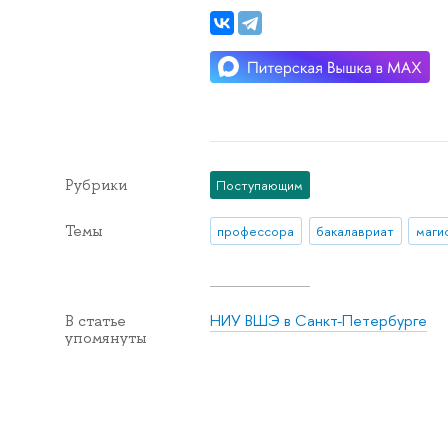
Рубрики
Поступающим
Темы
профессора
бакалавриат
маги
НИУ ВШЭ в Санкт-Петербурге
В статье
упомянуты