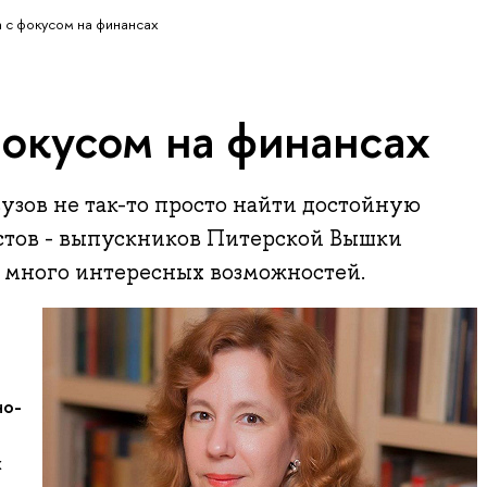
 с фокусом на финансах
фокусом на финансах
узов не так-то просто найти достойную
истов - выпускников Питерской Вышки
 много интересных возможностей.
но-
х