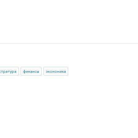
стратура
финансы
экономика