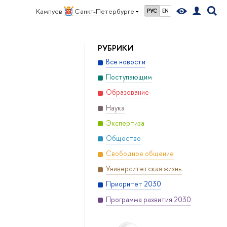
Кампус в
Санкт-Петербурге
РУС
EN
РУБРИКИ
Все новости
Поступающим
Образование
Наука
Экспертиза
Общество
Свободное общение
Университетская жизнь
Приоритет 2030
Программа развития 2030