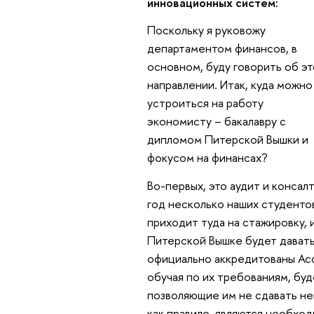
инновационных систем:
Поскольку я руковожу
департаментом финансов, в
основном, буду говорить об э
направлении. Итак, куда можно
устроиться на работу
экономисту – бакалавру с
дипломом Питерской Вышки и
фокусом на финансах?
Во-первых, это аудит и консал
год несколько наших студенто
приходит туда на стажировку, 
Питерской Вышке будет дават
официально аккредитованы Ас
обучая по их требованиям, бу
позволяющие им не сдавать не
как правило, являются необход