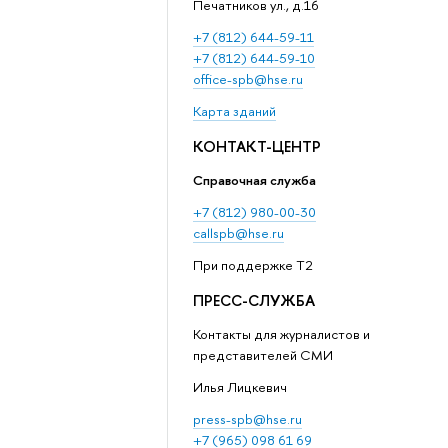
Печатников ул., д.16
+7 (812) 644-59-11
+7 (812) 644-59-10
office-spb@hse.ru
Карта зданий
КОНТАКТ-ЦЕНТР
Справочная служба
+7 (812) 980-00-30
callspb@hse.ru
При поддержке T2
ПРЕСС-СЛУЖБА
Контакты для журналистов и
представителей СМИ
Илья Лицкевич
press-spb@hse.ru
+7 (965) 098 61 69