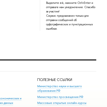
Выделите её, нажмите Ctrl+Enter и
отправьте нам уведомление. Спасибо
за участие!
Сервис предназначен только для
отправки сообщений об
орфографических и пунктуационных
ошибках.
ПОЛЕЗНЫЕ ССЫЛКИ
Министерство науки и высшего
образования РФ
Министерство просвещения РФ
кономических и
их данных
Массовые открытые онлайн-курсы