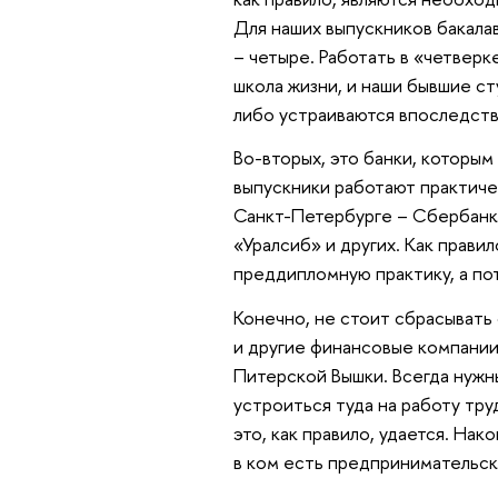
Для наших выпускников бакалав
– четыре. Работать в «четверк
школа жизни, и наши бывшие ст
либо устраиваются впоследстви
Во-вторых, это банки, которым
выпускники работают практичес
Санкт-Петербурге – Сбербанке
«Уралсиб» и других. Как прави
преддипломную практику, а по
Конечно, не стоит сбрасывать
и другие финансовые компании
Питерской Вышки. Всегда нужн
устроиться туда на работу тр
это, как правило, удается. На
в ком есть предпринимательск