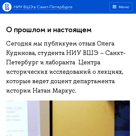
НИУ ВШЭ в Санкт-Петербурге
Меню
О прошлом и настоящем
Сегодня мы публикуем отзыв Олега
Кудинова, студента НИУ ВШЭ – Санкт-
Петербург и лаборанта Центра
исторических исследований о лекциях,
которые ведет доцент департамента
истории Натан Маркус.