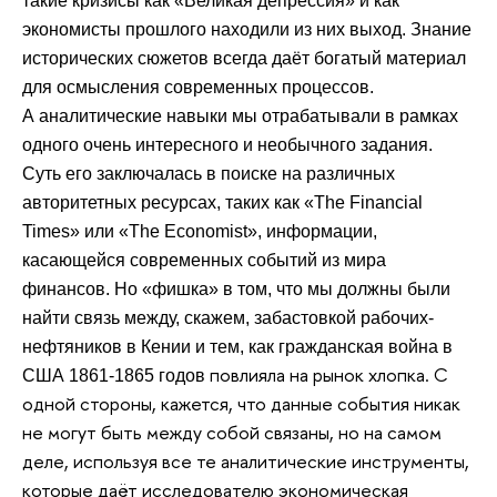
такие кризисы как «Великая депрессия» и как
экономисты прошлого находили из них выход. Знание
исторических сюжетов всегда даёт богатый материал
для осмысления современных процессов.
А аналитические навыки мы отрабатывали в рамках
одного очень интересного и необычного задания.
Суть его заключалась в поиске на различных
авторитетных ресурсах, таких как «The Financial
Times» или «The Economist», информации,
касающейся современных событий из мира
финансов. Но «фишка» в том, что мы должны были
найти связь между, скажем, забастовкой рабочих-
нефтяников в Кении и тем, как гражданская война в
повлияла на рынок хлопка. С
США 1861-1865 годов
одной стороны, кажется, что данные события никак
не могут быть между собой связаны, но на самом
деле, используя все те аналитические инструменты,
которые даёт исследователю экономическая