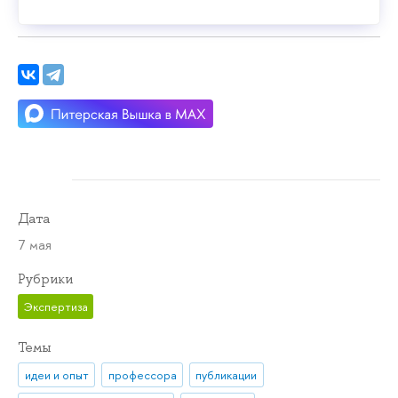
Дата
7 мая
Рубрики
Экспертиза
Темы
идеи и опыт
профессора
публикации