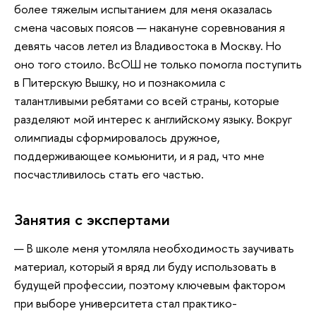
более тяжелым испытанием для меня оказалась
смена часовых поясов — накануне соревнования я
девять часов летел из Владивостока в Москву. Но
оно того стоило. ВсОШ не только помогла поступить
в Питерскую Вышку, но и познакомила с
талантливыми ребятами со всей страны, которые
разделяют мой интерес к английскому языку. Вокруг
олимпиады сформировалось дружное,
поддерживающее комьюнити, и я рад, что мне
посчастливилось стать его частью.
Занятия с экспертами
— В школе меня утомляла необходимость заучивать
материал, который я вряд ли буду использовать в
будущей профессии, поэтому ключевым фактором
при выборе университета стал практико-