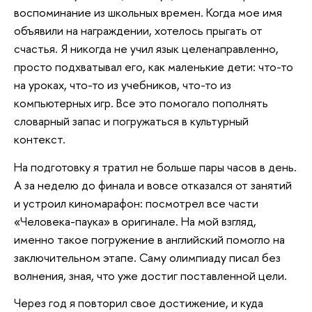
воспоминание из школьных времен. Когда мое имя
объявили на награждении, хотелось прыгать от
счастья. Я никогда не учил язык целенаправленно,
просто подхватывал его, как маленькие дети: что-то
на уроках, что-то из учебников, что-то из
компьютерных игр. Все это помогало пополнять
словарный запас и погружаться в культурный
контекст.
На подготовку я тратил не больше пары часов в день.
А за неделю до финала и вовсе отказался от занятий
и устроил киномарафон: посмотрел все части
«Человека-паука» в оригинале. На мой взгляд,
именно такое погружение в английский помогло на
заключительном этапе. Саму олимпиаду писал без
волнения, зная, что уже достиг поставленной цели.
Через год я повторил свое достижение, и куда