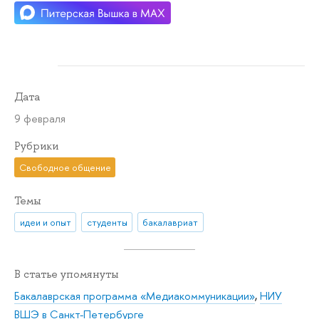
Дата
9 февраля
Рубрики
Свободное общение
Темы
идеи и опыт
студенты
бакалавриат
В статье упомянуты
Бакалаврская программа «Медиакоммуникации»
,
НИУ
ВШЭ в Санкт-Петербурге