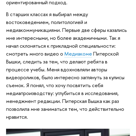
ориентированный подход.
В старших классах я выбирал между
востоковедением, политологией и
медиакоммуникациями. Первые две сферы казались
мне интересными, но более академичными. Так я
начал склоняться к прикладной специальности:
смотреть много видео о
Медиакоме
Питерской
Вышки, следить за тем, что делают ребята в
процессе учебы. Меня вдохновляли авторы
видеороликов, было интересно заглянуть за кулисы
съемок. Я понял, что хочу посвятить себя
медиапроизводству: углубиться в исследования,
менеджмент редакции. Питерская Вышка как раз
позволила мне заниматься тем, что действительно
нравится.