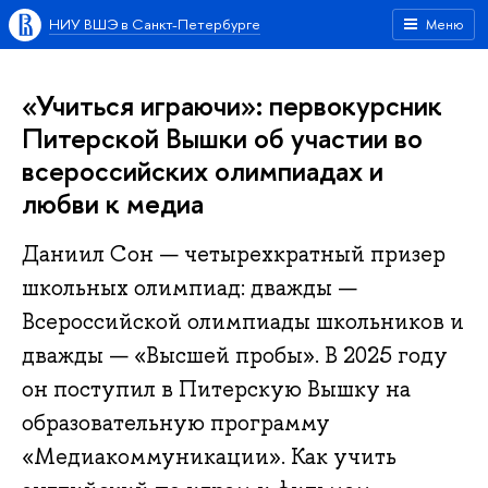
НИУ ВШЭ в Санкт-Петербурге
Меню
«Учиться играючи»: первокурсник
Питерской Вышки об участии во
всероссийских олимпиадах и
любви к медиа
Даниил Сон — четырехкратный призер
школьных олимпиад: дважды —
Всероссийской олимпиады школьников и
дважды — «Высшей пробы». В 2025 году
он поступил в Питерскую Вышку на
образовательную программу
«Медиакоммуникации». Как учить