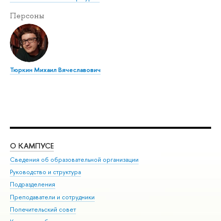
Персоны
Тюркин Михаил Вячеславович
О КАМПУСЕ
ОБ
Сведения об образовательной организации
Мер
Руководство и структура
Мер
Подразделения
Дов
Преподаватели и сотрудники
Ол
Попечительский совет
При