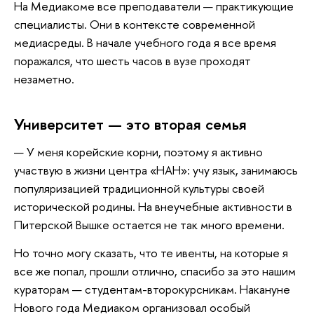
На Медиакоме все преподаватели — практикующие
специалисты. Они в контексте современной
медиасреды. В начале учебного года я все время
поражался, что шесть часов в вузе проходят
незаметно.
Университет — это вторая семья
— У меня корейские корни, поэтому я активно
участвую в жизни центра «НАН»: учу язык, занимаюсь
популяризацией традиционной культуры своей
исторической родины. На внеучебные активности в
Питерской Вышке остается не так много времени.
Но точно могу сказать, что те ивенты, на которые я
все же попал, прошли отлично, спасибо за это нашим
кураторам — студентам-второкурсникам. Накануне
Нового года Медиаком организовал особый