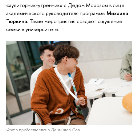
«аудиторник-утренник» с Дедом Морозом в лице
академического руководителя программы
Михаила
Тюркина
. Такие мероприятия создают ощущение
семьи в университете.
Фото предоставлено Даниилом Сон