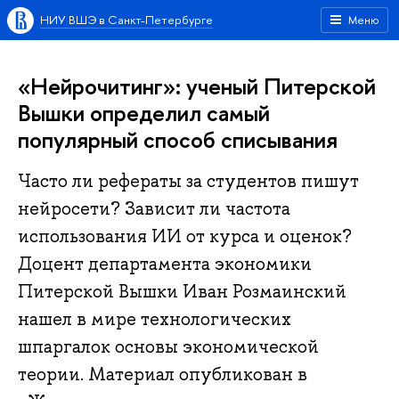
НИУ ВШЭ в Санкт-Петербурге
Меню
«Нейрочитинг»: ученый Питерской
Вышки определил самый
популярный способ списывания
Часто ли рефераты за студентов пишут
нейросети? Зависит ли частота
использования ИИ от курса и оценок?
Доцент департамента экономики
Питерской Вышки Иван Розмаинский
нашел в мире технологических
шпаргалок основы экономической
теории. Материал опубликован в