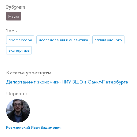
Рубрики
Наука
Темы
профессора
исследования и аналитика
взгляд ученого
экспертиза
В статье упомянуты
Департамент экономики
,
НИУ ВШЭ в Санкт-Петербурге
Персоны
Розмаинский Иван Вадимович