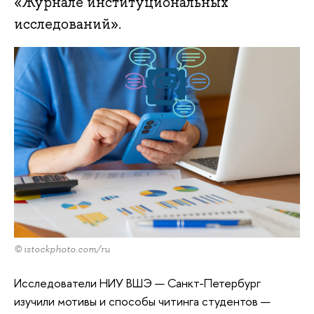
«Журнале институциональных
исследований».
© istockphoto.com/ru
Исследователи НИУ ВШЭ — Санкт-Петербург
изучили мотивы и способы читинга студентов —