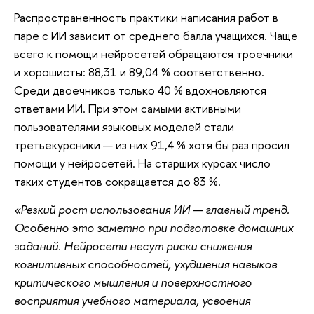
Распространенность практики написания работ в
паре с ИИ зависит от среднего балла учащихся. Чаще
всего к помощи нейросетей обращаются троечники
и хорошисты: 88,31 и 89,04 % соответственно.
Среди двоечников только 40 % вдохновляются
ответами ИИ. При этом самыми активными
пользователями языковых моделей стали
третьекурсники — из них 91,4 % хотя бы раз просил
помощи у нейросетей. На старших курсах число
таких студентов сокращается до 83 %.
«Резкий рост использования ИИ — главный тренд.
Особенно это заметно при подготовке домашних
заданий. Нейросети несут риски снижения
когнитивных способностей, ухудшения навыков
критического мышления и поверхностного
восприятия учебного материала, усвоения