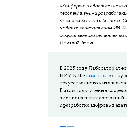
«Конференция дает возможнос
перспективными разработка
московских вузов и бизнеса. 
моделях, генеративном ИИ. Г
искусственного интеллекта 
Дмитрий Рюмин.
В 2025 году Лаборатория ес
НИУ ВШЭ
выиграла
конкурс
искусственного интеллекта
В этом году ученые сосред
эмоциональных состояний ч
к разработке цифровых ава