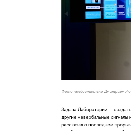
Фото предоставлено Дмитрием Р
Задача Лаборатории — создать
другие невербальные сигналы 
рассказал о последнем прорыв