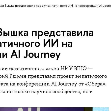
ая Вышка представила проект эмпатичного ИИ на конференции AI Jour
Вышка представила
атичного ИИ на
и AI Journey
рии естественного языка НИУ ВШЭ —
рий Рюмин представил проект эмпатичного
кта на конференции AI Journey от «Сбера».
ла не только научное сообщество, но и