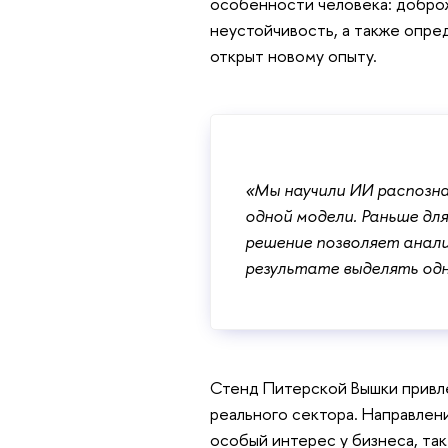
особенности человека: добро
неустойчивость, а также опре
открыт новому опыту.
«Мы научили ИИ распозн
одной модели. Раньше дл
решение позволяет анали
результате выделять од
Стенд Питерской Вышки привле
реального сектора. Направлен
особый интерес у бизнеса, так