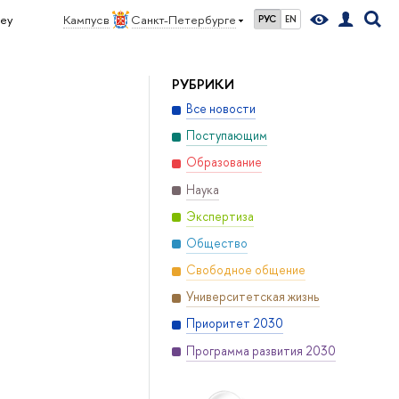
ney
Кампус в
Санкт-Петербурге
РУС
EN
РУБРИКИ
Все новости
Поступающим
Образование
Наука
Экспертиза
Общество
Свободное общение
Университетская жизнь
Приоритет 2030
Программа развития 2030