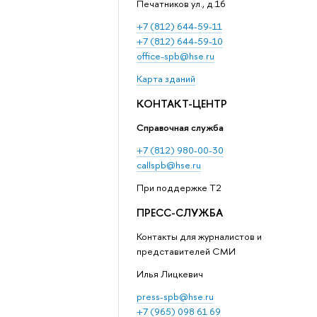
Печатников ул., д.16
+7 (812) 644-59-11
+7 (812) 644-59-10
office-spb@hse.ru
Карта зданий
КОНТАКТ-ЦЕНТР
Справочная служба
+7 (812) 980-00-30
callspb@hse.ru
При поддержке T2
ПРЕСС-СЛУЖБА
Контакты для журналистов и
представителей СМИ
Илья Лицкевич
press-spb@hse.ru
+7 (965) 098 61 69