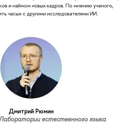
ков и наймом новых кадров. По мнению ученого,
ть часы» с другими исследователями ИИ.
Дмитрий Рюмин
 Лаборатории естественного языка