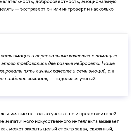
желательность, добросовестность, эмоциональную
делять — экстраверт он или интроверт и насколько
авать эмоции и персональные качества с помощью
я этого требовались две разные нейросети. Наше
зировать пять личных качеств и семь эмоций, а в
но наиболее важное»
, — поделился ученый.
к внимание не только ученых, но и представителей
ие эмпатичного искусственного интеллекта вызывает
 как может закрыть целый спектр задач, связанный,