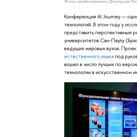
Фото предоставлено Дмитрием Р
Конференция AI Journey — одн
технологий. В этом году у ис
представить перспективные р
университетов Сан-Паулу (Браз
ведущих мировых вузов. Проек
естественного языка
под руко
вошел в число лучших по верс
технологии в искусственном и