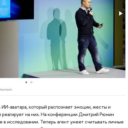
юминым
 ИИ-аватара, который распознает эмоции, жесты и
и реагирует на них. На конференции Дмитрий Рюмин
е в исследовании. Теперь агент умеет считывать личные