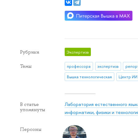
Рубрики
Экспертиза
Темы
профессора
экспертиза
репор
Вышка технологическая
Центр ИИ
Лаборатория естественного язы
В статье
упомянуты
информатики, физики и технологи
Персоны