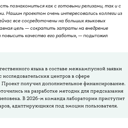
ть познакомиться как с готовыми релизами, так и с
ми. Нашим проектом очень
интересовались коллеги из
Сейчас все сосредоточены на больших языковых
лавная цель — сократить затраты на внедрение
и повысить качество его работы»
, — подытожил
тественного языка в составе межкампусной заявки
 исследовательских центров в сфере
. Проект получил дополнительное финансирование.
оточились на разработке методик для предсказания
еловека. В 2026-м команда лаборатории приступит
таров, адаптирующихся под эмоции пользователя.