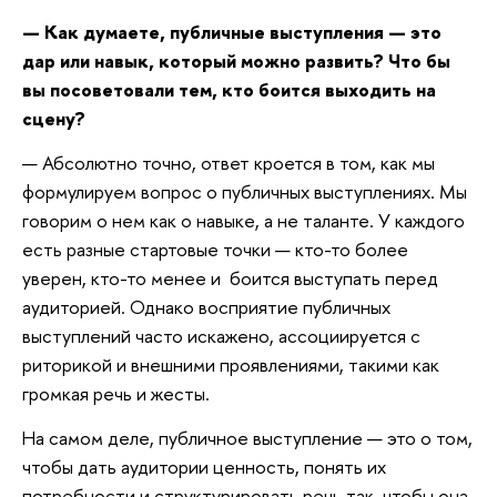
— Как думаете, публичные выступления — это
дар или навык, который можно развить? Что бы
вы посоветовали тем, кто боится выходить на
сцену?
— Абсолютно точно, ответ кроется в том, как мы
формулируем вопрос о публичных выступлениях. Мы
говорим о нем как о навыке, а не таланте. У каждого
есть разные стартовые точки — кто-то более
уверен, кто-то менее и боится выступать перед
аудиторией. Однако восприятие публичных
выступлений часто искажено, ассоциируется с
риторикой и внешними проявлениями, такими как
громкая речь и жесты.
На самом деле, публичное выступление — это о том,
чтобы дать аудитории ценность, понять их
потребности и структурировать речь так, чтобы она