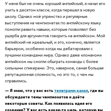
У меня был не очень хороший английский, я начал его
учить в десятом классе, когда перешел в новую
школу. Однако моё упрямство и регулярные
выступления на чемпионатах по английскому языку
помогли развить навыки, которые позволяют без
ущерба для аргументов говорить на английском. Мой
английский не идеальный, и это, конечно, является
барьером, особенно когда мы дебатировали с
лучшими командами мира. Однако даже «ломаном»
английском мы смогли обыграть команды с более
сильными спикерами. Это, наверное, самая большая
репутационная сложность, но это то, с чем мы
справились.
— Я знаю, что у вас есть
телеграмм канал
, где вы
обсуждаете темы чемпионатов и даёте
некоторые советы. Как появилась идея его
создания? У вас есть какая-то цель, которую вы