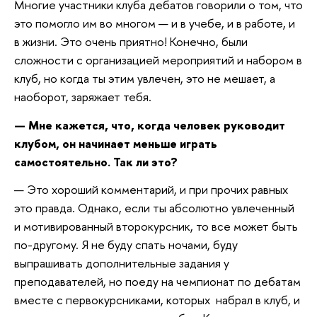
Многие участники клуба дебатов говорили о том, что
это помогло им во многом — и в учебе, и в работе, и
в жизни. Это очень приятно! Конечно, были
сложности с организацией мероприятий и набором в
клуб, но когда ты этим увлечен, это не мешает, а
наоборот, заряжает тебя.
— Мне кажется, что, когда человек руководит
клубом, он начинает меньше играть
самостоятельно. Так ли это?
— Это хороший комментарий, и при прочих равных
это правда. Однако, если ты абсолютно увлеченный
и мотивированный второкурсник, то все может быть
по-другому. Я не буду спать ночами, буду
выпрашивать дополнительные задания у
преподавателей, но поеду на чемпионат по дебатам
вместе с первокурсниками, которых набрал в клуб, и