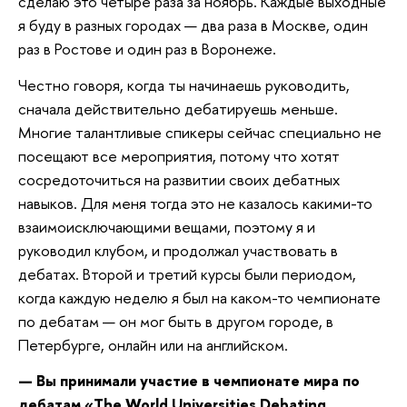
сделаю это четыре раза за ноябрь. Каждые выходные
я буду в разных городах — два раза в Москве, один
раз в Ростове и один раз в Воронеже.
Честно говоря, когда ты начинаешь руководить,
сначала действительно дебатируешь меньше.
Многие талантливые спикеры сейчас специально не
посещают все мероприятия, потому что хотят
сосредоточиться на развитии своих дебатных
навыков. Для меня тогда это не казалось какими-то
взаимоисключающими вещами, поэтому я и
руководил клубом, и продолжал участвовать в
дебатах. Второй и третий курсы были периодом,
когда каждую неделю я был на каком-то чемпионате
по дебатам — он мог быть в другом городе, в
Петербурге, онлайн или на английском.
— Вы принимали участие в чемпионате мира по
дебатам «The World Universities Debating