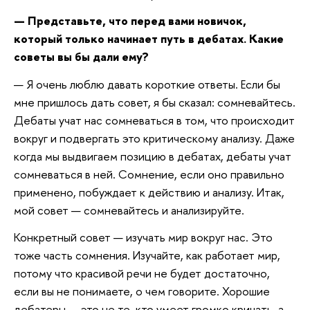
— Представьте, что перед вами новичок,
который только начинает путь в дебатах. Какие
советы вы бы дали ему?
— Я очень люблю давать короткие ответы. Если бы
мне пришлось дать совет, я бы сказал: сомневайтесь.
Дебаты учат нас сомневаться в том, что происходит
вокруг и подвергать это критическому анализу. Даже
когда мы выдвигаем позицию в дебатах, дебаты учат
сомневаться в ней. Сомнение, если оно правильно
применено, побуждает к действию и анализу. Итак,
мой совет — сомневайтесь и анализируйте.
Конкретный совет — изучать мир вокруг нас. Это
тоже часть сомнения. Изучайте, как работает мир,
потому что красивой речи не будет достаточно,
если вы не понимаете, о чем говорите. Хорошие
дебатеры — это не те, кто умеет громко кричать, а