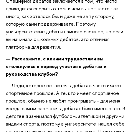
Специфика дебатов заключается в том, что часто
приходится спорить о том, в чем вы не знаете так
много, как хотелось бы, и даже не за ту сторону,
которую сами поддерживаете. Поэтому
университетские дебаты намного сложнее, но если
вы начинали с школьных дебатов, это отличная
платформа для развития.
— Расскажите, с какими трудностями вы
столкнулись в период участия в дебатах и
руководства клубом?
— Люди, которые остаются в дебатах, часто имеют
спортивное прошлое. А те, кто имеет спортивное
прошлое, обычно не любят проигрывать - для меня
всегда самым сложным в дебатах было именно это. В
детстве я занимался футболом, атлетикой и другими
видами спорта, поэтому в университете нашел себе
новое интеллектуальное соревнование. Подготовка