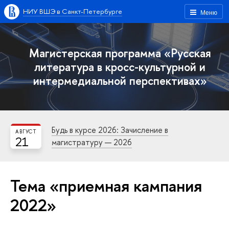
НИУ ВШЭ в Санкт-Петербурге
Меню
Магистерская программа «Русская
литература в кросс-культурной и
интермедиальной перспективах»
Будь в курсе 2026: Зачисление в
АВГУСТ
21
магистратуру — 2026
Тема «приемная кампания
2022»