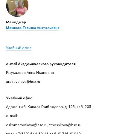
Менеджер
Мошкова Татьяна Анатольевна
Учебный офис
e-mail Академического руководителя
Разувалова Анна Ивановна
arazuvalova@hse.ru
Учебный офис
Адрес: наб. Канала Грибоедова, д. 123, каб. 203
e-mail:
eskomarovskaya@hse.ru; tmoshkova@hse.ru
тел.: +7(812) 644-59-11 доб. 61746, 61010