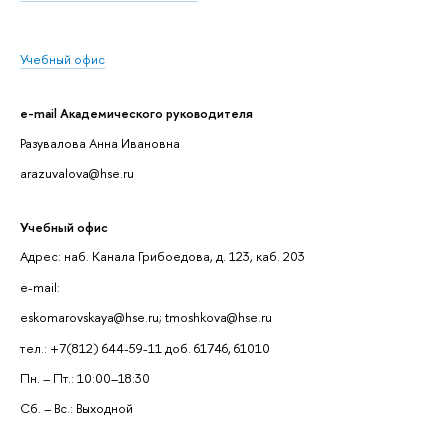
Учебный офис
e-mail Академического руководителя
Разувалова Анна Ивановна
arazuvalova@hse.ru
Учебный офис
Адрес: наб. Канала Грибоедова, д. 123, каб. 203
e-mail:
eskomarovskaya@hse.ru; tmoshkova@hse.ru
тел.: +7(812) 644-59-11 доб. 61746, 61010
Пн. – Пт.: 10:00–18:30
Сб. – Вс.: Выходной