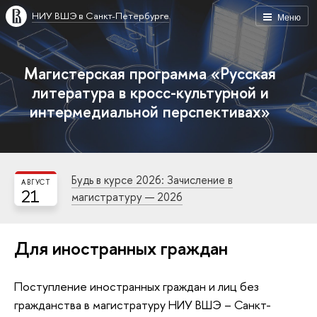
НИУ ВШЭ в Санкт-Петербурге
Меню
Магистерская программа «Русская
литература в кросс-культурной и
интермедиальной перспективах»
Будь в курсе 2026: Зачисление в
АВГУСТ
21
магистратуру — 2026
Для иностранных граждан
Поступление иностранных граждан и лиц без
гражданства в магистратуру НИУ ВШЭ – Санкт-