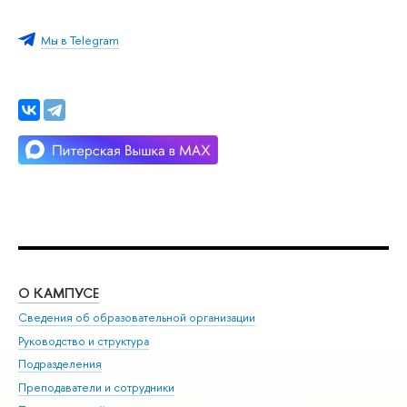
Мы в Telegram
О КАМПУСЕ
ОБ
Сведения об образовательной организации
Мер
Руководство и структура
Мер
Подразделения
Дов
Преподаватели и сотрудники
Ол