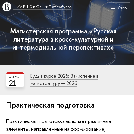
НИУ ВШЭ в Санкт-Петербурге
Меню
Магистерская программа «Русская
литература в кросс-культурной и
интермедиальной перспективах»
Будь в курсе 2026: Зачисление в
АВГУСТ
21
магистратуру — 2026
Практическая подготовка
Практическая подготовка включает различные
элементы, направленные на формирование,