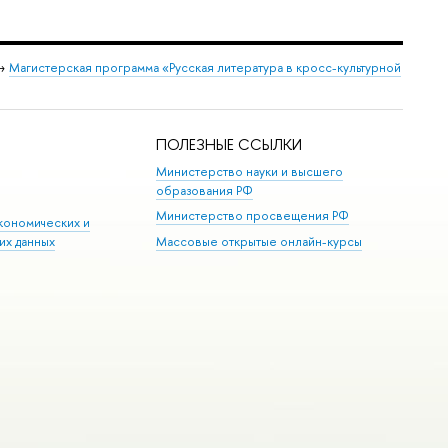
→
Магистерская программа «Русская литература в кросс-культурной
ПОЛЕЗНЫЕ ССЫЛКИ
Министерство науки и высшего
образования РФ
Министерство просвещения РФ
кономических и
их данных
Массовые открытые онлайн-курсы