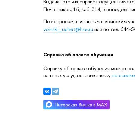
Выдача готовых справок осуществляется
Печатников, 16, каб. 314, в понедельни
По вопросам, связанным с воинским уч
voinskii_uchet@hse.ru
или по тел. 644-5
Справка об оплате обучения
Справку об оплате обучения можно пол
платных услуг, оставив заявку
по ссылк