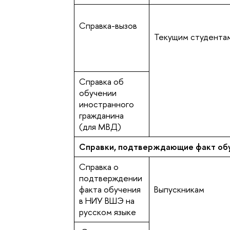
Справка-вызов
Текущим студента
Справка об
обучении
иностранного
гражданина
(для МВД)
Справки, подтверждающие факт обу
Справка о
подтверждении
факта обучения
Выпускникам
в НИУ ВШЭ на
русском языке