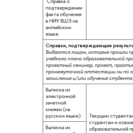
Справка о
подтверждении
факта обучения
в НИУ ВШЭ на
английском
языке
Справки, подтверждающие результ
Выдаются лицам, которые прошли п
учебного плана образовательной про
проектный семинар, проект, практика
промежуточной аттестации ни по о
зачисления и/или обучения студент
Выписка из
электронной
зачетной
книжки (на
русском языке)
Текущим студентам
студентам и освои
Выписка из
образовательной п