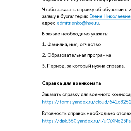
Чтобы заказать справку об обучении с
заявку в бухгалтерию
Елене Николаевн
адрес
edmitrienko@hse.ru
.
В заявке необходимо указать:
1. Фамилия, имя, отчество
2. Образовательная программа
3. Период, за который нужна справка.
Справка для военкомата
Заказать справку для военного комисс
https://forms.yandex.ru/cloud/641c8
Готовность справок необходимо отслеж
https://disk.360.yandex.ru/i/uCiXNq23P