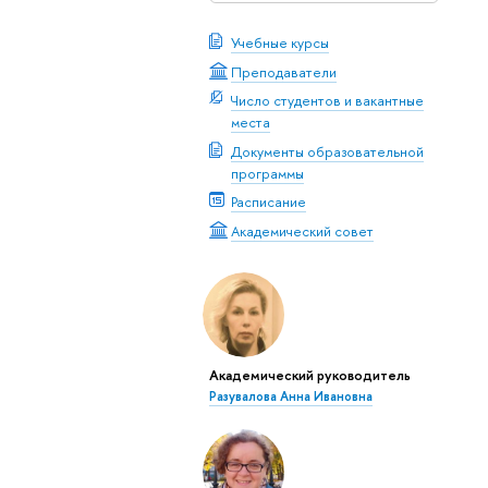
яется
Учебные курсы
ия учебного
Преподаватели
я сессии или
Число студентов и вакантные
места
Документы образовательной
программы
Расписание
Академический совет
Академический руководитель
Разувалова Анна Ивановна