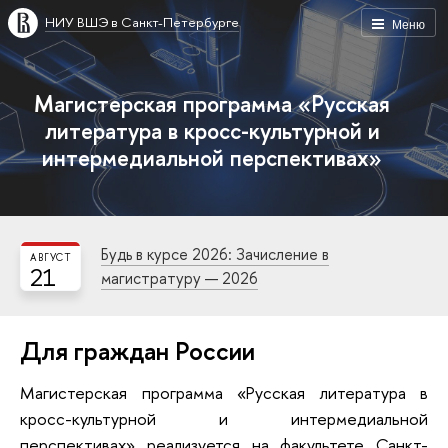
НИУ ВШЭ в Санкт-Петербурге
Меню
Магистерская программа «Русская
литература в кросс-культурной и
интермедиальной перспективах»
Будь в курсе 2026: Зачисление в
АВГУСТ
21
магистратуру — 2026
Для граждан России
Магистерская программа «Русская литература в
кросс-культурной и интермедиальной
перспективах» реализуется на факультете Санкт-