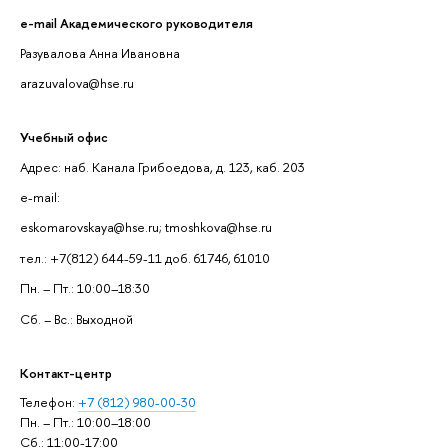
e-mail Академического руководителя
Разувалова Анна Ивановна
arazuvalova@hse.ru
Учебный офис
Адрес: наб. Канала Грибоедова, д. 123, каб. 203
e-mail:
eskomarovskaya@hse.ru; tmoshkova@hse.ru
тел.: +7(812) 644-59-11 доб. 61746, 61010
Пн. – Пт.: 10:00–18:30
Сб. – Вс.: Выходной
Контакт-центр
Телефон:
+7 (812) 980-00-30
Пн. – Пт.: 10:00–18:00
Сб.: 11:00-17:00