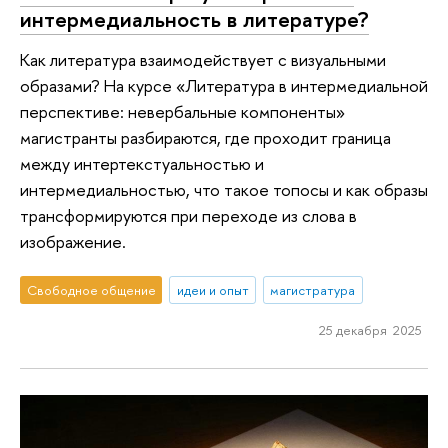
интермедиальность в литературе?
Как литература взаимодействует с визуальными
образами? На курсе «Литература в интермедиальной
перспективе: невербальные компоненты»
магистранты разбираются, где проходит граница
между интертекстуальностью и
интермедиальностью, что такое топосы и как образы
трансформируются при переходе из слова в
изображение.
Свободное общение
идеи и опыт
магистратура
25 декабря 2025