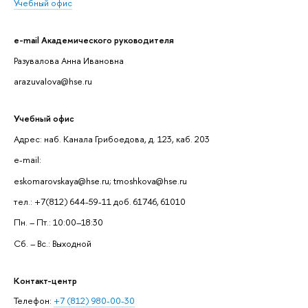
Учебный офис
e-mail Академического руководителя
Разувалова Анна Ивановна
arazuvalova@hse.ru
Учебный офис
Адрес: наб. Канала Грибоедова, д. 123, каб. 203
e-mail:
eskomarovskaya@hse.ru; tmoshkova@hse.ru
тел.: +7(812) 644-59-11 доб. 61746, 61010
Пн. – Пт.: 10:00–18:30
Сб. – Вс.: Выходной
Контакт-центр
Телефон:
+7 (812) 980-00-30