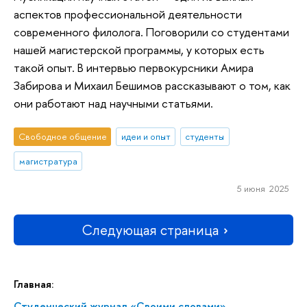
аспектов профессиональной деятельности
современного филолога. Поговорили со студентами
нашей магистерской программы, у которых есть
такой опыт. В интервью первокурсники Амира
Забирова и Михаил Бешимов рассказывают о том, как
они работают над научными статьями.
Свободное общение
идеи и опыт
студенты
магистратура
5 июня 2025
Следующая страница
Главная:
Студенческий журнал «Своими словами»