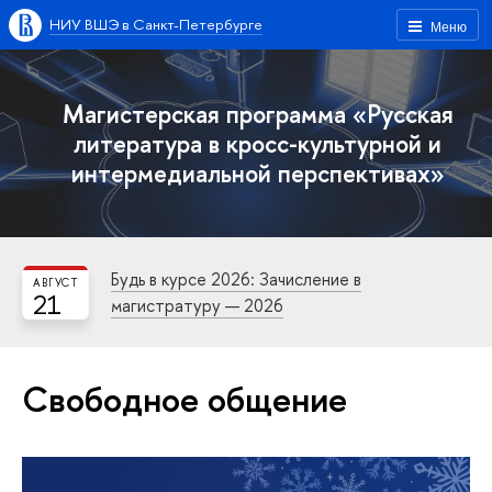
НИУ ВШЭ в Санкт-Петербурге
Меню
Магистерская программа «Русская
литература в кросс-культурной и
интермедиальной перспективах»
Будь в курсе 2026: Зачисление в
АВГУСТ
21
магистратуру — 2026
Свободное общение