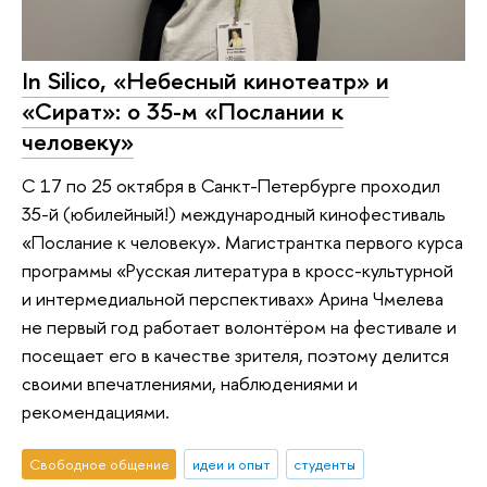
In Silico, «Небесный кинотеатр» и
«Сират»: о 35-м «Послании к
человеку»
С 17 по 25 октября в Санкт-Петербурге проходил
35-й (юбилейный!) международный кинофестиваль
«Послание к человеку». Магистрантка первого курса
программы «Русская литература в кросс-культурной
и интермедиальной перспективах» Арина Чмелева
не первый год работает волонтёром на фестивале и
посещает его в качестве зрителя, поэтому делится
своими впечатлениями, наблюдениями и
рекомендациями.
Свободное общение
идеи и опыт
студенты