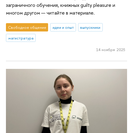
заграничного обучения, книжных guilty pleasure и
многом другом — читайте в материале.
Свободное общение
идеи и опыт
выпускники
магистратура
14 ноября 2025