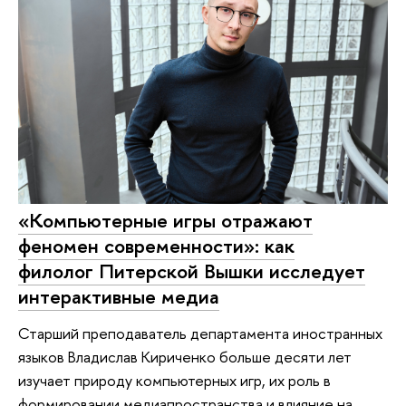
«Компьютерные игры отражают
феномен современности»: как
филолог Питерской Вышки исследует
интерактивные медиа
Старший преподаватель департамента иностранных
языков Владислав Кириченко больше десяти лет
изучает природу компьютерных игр, их роль в
формировании медиапространства и влияние на