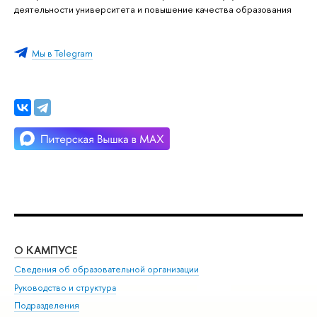
деятельности университета и повышение качества образования
Мы в Telegram
О КАМПУСЕ
ОБ
Сведения об образовательной организации
Мер
Руководство и структура
Мер
Подразделения
Дов