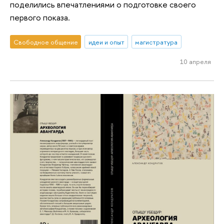
поделились впечатлениями о подготовке своего
первого показа.
Свободное общение
идеи и опыт
магистратура
10 апреля