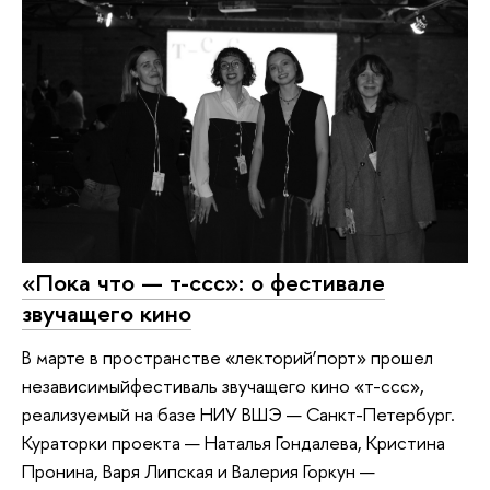
«Пока что — т-ссс»: о фестивале
звучащего кино
В марте в пространстве «лекторий’порт» прошел
независимыйфестиваль звучащего кино «т-ссс»,
реализуемый на базе НИУ ВШЭ — Санкт-Петербург.
Кураторки проекта — Наталья Гондалева, Кристина
Пронина, Варя Липская и Валерия Горкун —