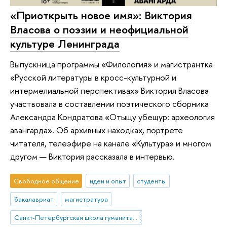
«Приоткрыть новое имя»: Виктория
Власова о поэзии и неофициальной
культуре Ленинграда
Выпускница программы «Филология» и магистрантка
«Русской литературы в кросс-культурной и
интермелиальной перспективах» Виктория Власова
участвовала в составлении поэтического сборника
Александра Кондратова «Отыщу убещур: археология
авангарда». Об архивных находках, портрете
читателя, телеэфире на канале «Культура» и многом
другом — Виктория рассказала в интервью.
Свободное общение
идеи и опыт
студенты
бакалавриат
магистратура
Санкт-Петербургская школа гуманитарных наук и искусств