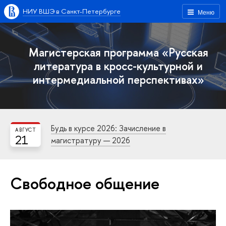
НИУ ВШЭ в Санкт-Петербурге
Меню
Магистерская программа «Русская
литература в кросс-культурной и
интермедиальной перспективах»
Будь в курсе 2026: Зачисление в
АВГУСТ
21
магистратуру — 2026
Свободное общение