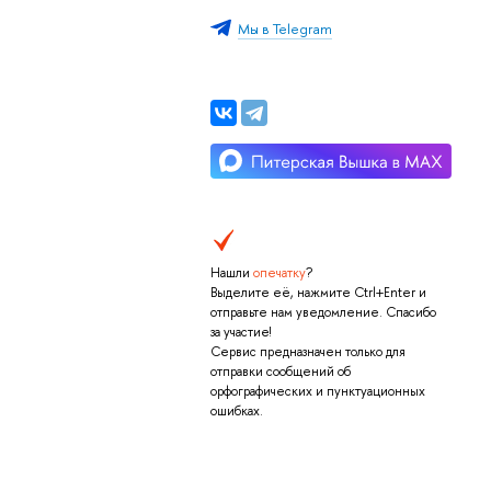
Мы в Telegram
Нашли
опечатку
?
Выделите её, нажмите Ctrl+Enter и
отправьте нам уведомление. Спасибо
за участие!
Сервис предназначен только для
отправки сообщений об
орфографических и пунктуационных
ошибках.