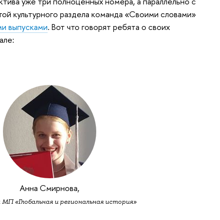
ктива уже три полноценных номера, а параллельно с
ой культурного раздела команда «Своими словами»
ми выпусками
. Вот что говорят ребята о своих
але:
Анна Смирнова,
 МП «Глобальная и региональная история»