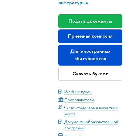
литературы»
Подать документы
Приемная комиссия
Для иностранных
абитуриентов
Скачать буклет
Учебные курсы
Преподаватели
Число студентов и вакантные
места
Документы образовательной
программы
Расписание