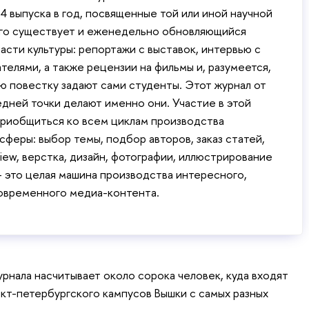
4 выпуска в год, посвященные той или иной научной
го существует и еженедельно обновляющийся
асти культуры: репортажи с выставок, интервью с
телями, а также рецензии на фильмы и, разумеется,
ю повестку задают сами студенты. Этот журнал от
едней точки делают именно они. Участие в этой
приобщиться ко всем циклам производства
сферы: выбор темы, подбор авторов, заказ статей,
view, верстка, дизайн, фотографии, иллюстрирование
– это целая машина производства интересного,
современного медиа-контента.
рнала насчитывает около сорока человек, куда входят
нкт-петербургского кампусов Вышки с самых разных