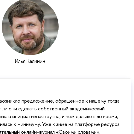
Илья Калинин
 возникло предложение, обращенное к нашему тогда
т ли они сделать собственный академический
икла инициативная группа, и чем дальше шло время,
илась к минимуму. Уже к зиме на платформе ресурса
тельный онлайн-журнал «Своими словами».