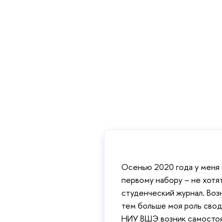
Осенью 2020 года у меня
первому набору – не хотя
студенческий журнал. Возн
тем больше моя роль свод
НИУ ВШЭ возник самостоя