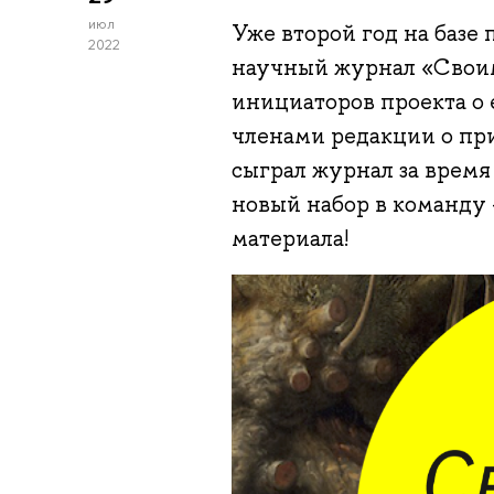
июл
Уже второй год на базе
2022
научный журнал «Своим
инициаторов проекта о 
членами редакции о пр
сыграл журнал за время
новый набор в команду –
материала!