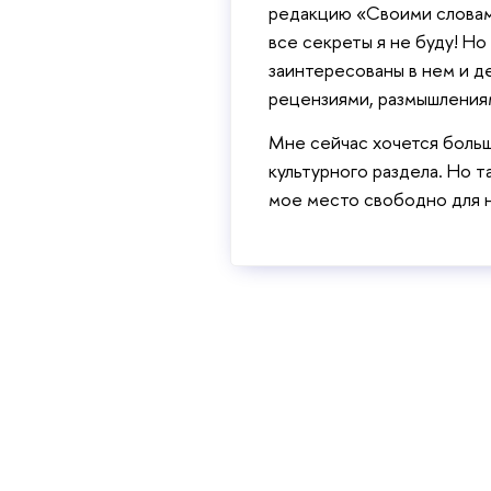
редакцию «Своими словами
все секреты я не буду! Но
заинтересованы в нем и д
рецензиями, размышлениям
Мне сейчас хочется больш
культурного раздела. Но т
мое место свободно для н