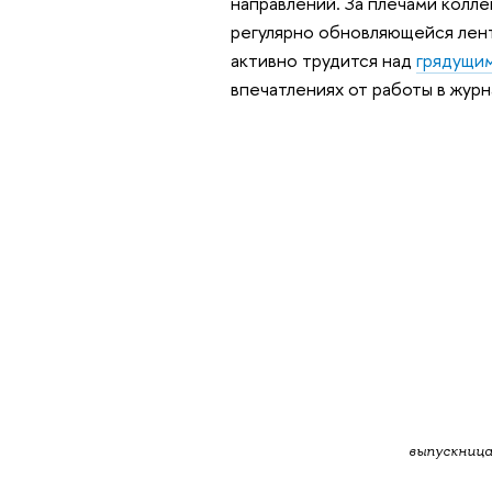
направлений. За плечами колле
регулярно обновляющейся лент
активно трудится над
грядущи
впечатлениях от работы в журн
выпускница