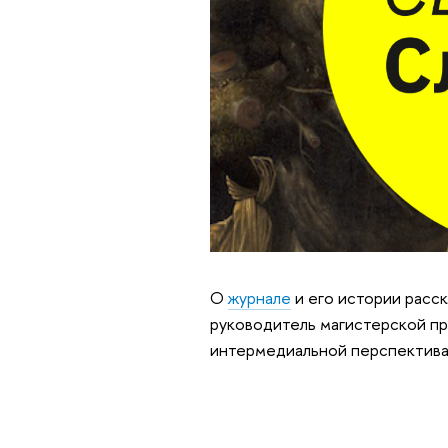
О
журнале
и его истории расс
руководитель магистерской пр
интермедиальной перспектива