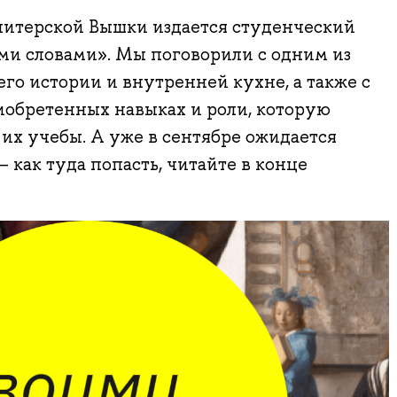
 питерской Вышки издается студенческий
и словами». Мы поговорили с одним из
его истории и внутренней кухне, а также с
иобретенных навыках и роли, которую
 их учебы. А уже в сентябре ожидается
 как туда попасть, читайте в конце