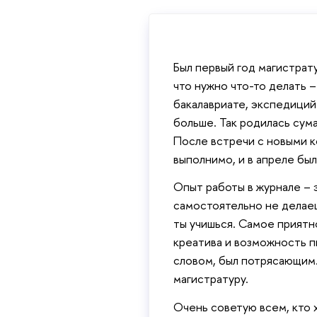
Был первый год магистрату
что нужно что-то делать 
бакалавриате, экспедиций
больше. Так родилась сума
После встречи с новыми к
выполнимо, и в апреле был
Опыт работы в журнале – 
самостоятельно не делаешь
ты учишься. Самое приятн
креатива и возможность п
словом, был потрясающим.
магистратуру.
Очень советую всем, кто х