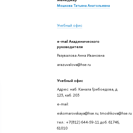
Мошкова Татьяна Анатольевна
Учебный офис
e-mail Академического
руководителя
Разувалова Анна Ивановна
arazuvalova@hse.ru
Учебный офис
Адрес: наб. Канала Грибоедова, д.
123, каб. 203
e-mail:
eskomarovskaya@hse.ru; tmoshkova@hse.ru
тел.: +7(812) 644-59-11 доб. 61746,
61010