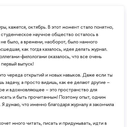
ры, кажется, октябрь. В этот момент стало понятно,
– студенческое научное общество осталось в
 не было, а времени, наоборот, было намного
сшедшая, как тогда казалось, идея делать журнал.
оллегами-филологами оказалось, что все очень
 первый выпуск!
это череда открытий и новых навыков. Даже если ты
 задачу, а просто видишь, как ее делают другие –
ое и вдохновляющее – это пространство для
исать и быть прочитанным! Поэтому опыт, одним
 Я думаю, что именно благодаря журналу я закончила
очет много читать, писать и придумывать, идти в