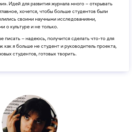
». Идей для развития журнала много – открывать
 главное, хочется, чтобы больше студентов были
елились своими научными исследованиями,
и о культуре и не только.
е писать – надеюсь, получится сделать что-то для
ак как я больше не студент и руководитель проекта,
овых студентов, готовых творить.