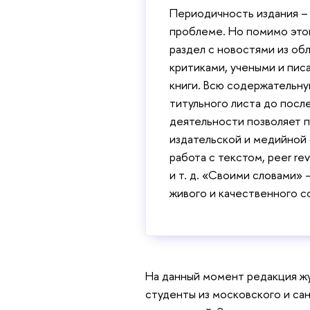
Периодичность издания – 
проблеме. Но помимо это
раздел с новостями из обл
критиками, учеными и писа
книги. Всю содержательну
титульного листа до посл
деятельности позволяет 
издательской и медийной 
работа с текстом, peer re
и т. д. «Своими словами» 
живого и качественного 
На данный момент редакция жу
студенты из московского и са