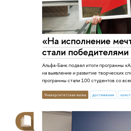
«На исполнение меч
стали победителями 
Альфа-Банк подвел итоги программы «А
на выявление и развитие творческих с
программы стали 100 студентов со все
Университетская жизнь
достижения
конст