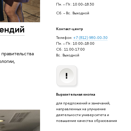
Пн. – Пт.: 10:00–18:30
Сб. – Вс.: Выходной
пендий
Контакт-центр
Телефон:
+7 (812) 980-00-30
Пн. – Пт.: 10:00–18:00
Сб.: 11:00-17:00
 правительства
Вс.: Выходной
ологии,
Выразительная кнопка
для предложений и замечаний,
направленных на улучшение
деятельности университета и
повышение качества образования