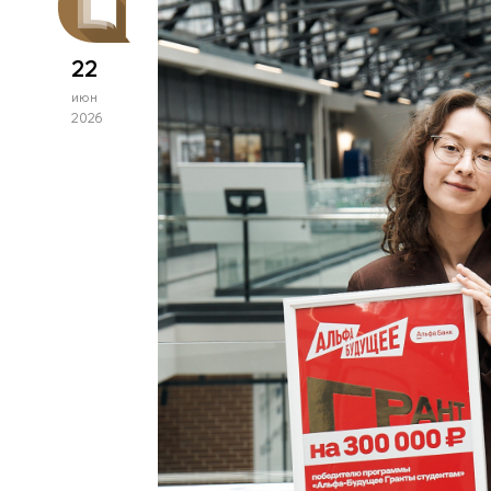
22
июн
2026