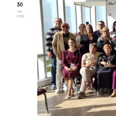
30
сен
2025