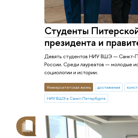
Студенты Питерской
президента и правит
Девять студентов НИУ ВШЭ — Санкт-П
России. Среди лауреатов — молодые и
социологии и истории.
Университетская жизнь
достижения
конст
НИУ ВШЭ в Санкт-Петербурге