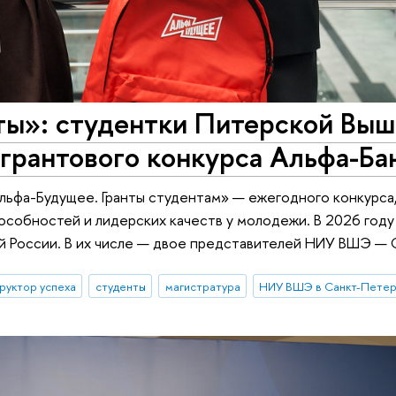
ты»: студентки Питерской Выш
грантового конкурса Альфа-Ба
льфа-Будущее. Гранты студентам» — ежегодного конкурса
пособностей и лидерских качеств у молодежи. В 2026 год
й России. В их числе — двое представителей НИУ ВШЭ — 
руктор успеха
студенты
магистратура
НИУ ВШЭ в Санкт-Петер