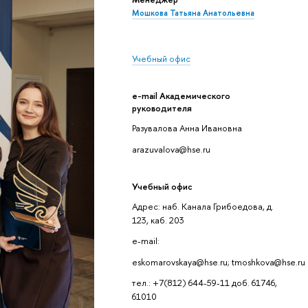
Мошкова Татьяна Анатольевна
Учебный офис
e-mail Академического
руководителя
Разувалова Анна Ивановна
arazuvalova@hse.ru
Учебный офис
Адрес: наб. Канала Грибоедова, д.
123, каб. 203
e-mail:
eskomarovskaya@hse.ru; tmoshkova@hse.ru
тел.: +7(812) 644-59-11 доб. 61746,
61010