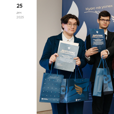
25
дек
2025