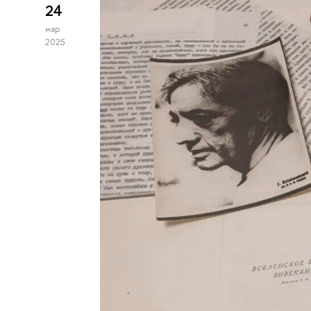
24
мар
2025