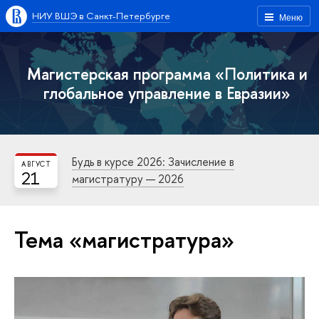
НИУ ВШЭ в Санкт-Петербурге
Меню
Магистерская программа «Политика и
глобальное управление в Евразии»
Будь в курсе 2026: Зачисление в
АВГУСТ
21
магистратуру — 2026
Тема «магистратура»