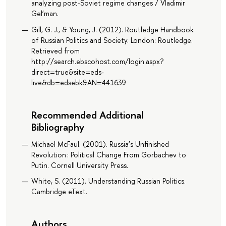
analyzing post-Soviet regime changes / Vladimir
Gel’man.
Gill, G. J., & Young, J. (2012). Routledge Handbook
of Russian Politics and Society. London: Routledge.
Retrieved from
http://search.ebscohost.com/login.aspx?
direct=true&site=eds-
live&db=edsebk&AN=441639
Recommended Additional
Bibliography
Michael McFaul. (2001). Russia’s Unfinished
Revolution : Political Change From Gorbachev to
Putin. Cornell University Press.
White, S. (2011). Understanding Russian Politics.
Cambridge eText.
Authors