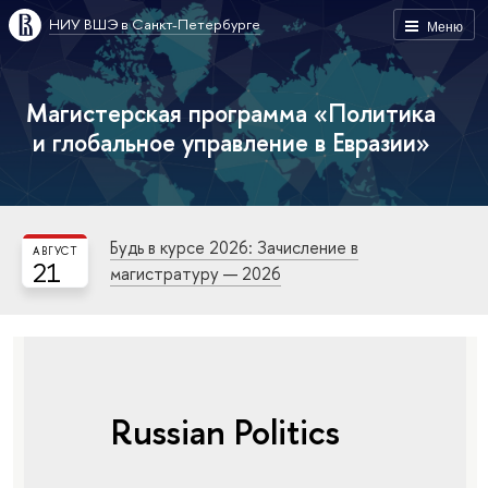
НИУ ВШЭ в Санкт-Петербурге
Меню
Магистерская программа «Политика
и глобальное управление в Евразии»
Будь в курсе 2026: Зачисление в
АВГУСТ
21
магистратуру — 2026
Russian Politics