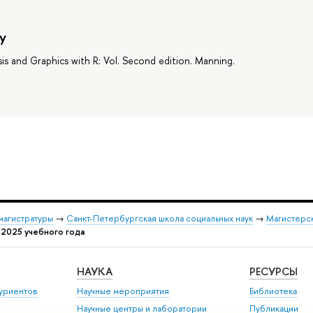
y
ysis and Graphics with R: Vol. Second edition. Manning.
магистратуры
→
Санкт-Петербургская школа социальных наук
→
Магистерск
 2025 учебного года
НАУКА
РЕСУРСЫ
уриентов
Научные мероприятия
Библиотека
Научные центры и лаборатории
Публикации