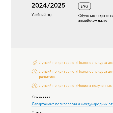
2024/2025
ENG
Учебный год
Обучение ведется н
английском языке
Лучший по критерию «Полезность курса дл
Лучший по критерию «Полезность курса для
развития»
Лучший по критерию «Новизна полученных 
Кто читает:
Департамент политологии и международных о
Статус: