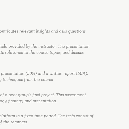
ntributes relevant insights and asks questions.
ticle provided by the instructor. The presentation
its relevance to the course topics, and discuss
 presentation (50%) and a written report (50%).
ng techniques from the course
 of a peer group’s final project. This assessment
logy, findings, and presentation.
atform in a fixed time period. The tests consist of
f the seminars.