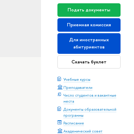
Подать документы
Приемная комиссия
Для иностранных
абитуриентов
Скачать буклет
Учебные курсы
Преподаватели
Число студентов и вакантные
места
Документы образовательной
программы
Расписание
Академический совет