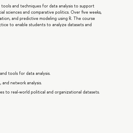
 tools and techniques for data analysis to support
cial sciences and comparative politics. Over five weeks,
ualization, and predictive modeling using R. The course
tice to enable students to analyze datasets and
nd tools for data analysis.
on, and network analysis.
es to real-world political and organizational datasets.