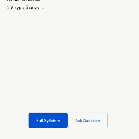
1-й курс, 3 модуль
Full Syllabus
Ask Question