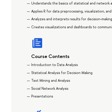
Understands the basics of statistical and network a
Applies R for data preprocessing, visualization, an
Analyzes and interprets results for decision-makin
Creates visualizations and dashboards to communic
Course Contents
Introduction to Data Analysis
Statistical Analysis for Decision Making
Text Mining and Analysis
Social Network Analysis
Presentations