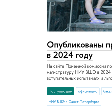
Опубликованы п
в 2024 году
На сайте Приемной комиссии по
магистратуру НИУ ВШЭ в 2024 г
вступительных испытаниях и льг
Поступающим
официально
бака
НИУ ВШЭ в Санкт-Петербурге