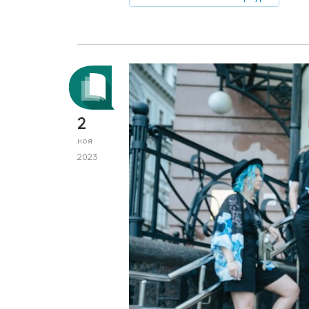
2
ноя
2023