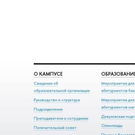
О КАМПУСЕ
ОБРАЗОВАНИ
Сведения об
Мероприятия для
образовательной организации
абитуриентов бак
Руководство и структура
Мероприятия для
абитуриентов ма
Подразделения
Довузовская подг
Преподаватели и сотрудники
Олимпиады
Попечительский совет
Прием в бакалавр