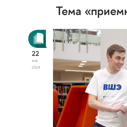
Тема «прием
22
янв
2024