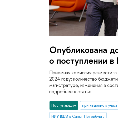
Опубликована д
о поступлении 
Приемная комиссия разместила 
2024 году: количество бюджетны
магистратуре, изменения в сост
подробнее в статье.
Поступающим
приглашение к учас
НИУ ВШЭ в Санкт-Петербурге