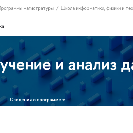
Программы магистратуры
Школа информатики, физики и те
ка
учение и анализ 
Сведения о программе