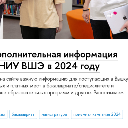
ополнительная информация
в НИУ ВШЭ в 2024 году
на сайте важную информацию для поступающих в Вышку
х и платных мест в бакалавриате/специалитете и
аве образовательных программ и другое. Рассказываем
тию
бакалавриат
магистратура
приемная кампания 2024