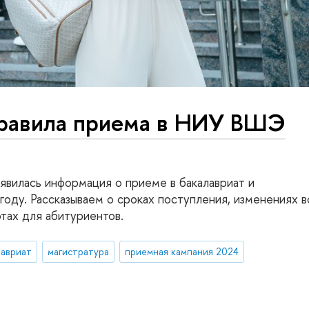
равила приема в НИУ ВШЭ
явилась информация о приеме в бакалавриат и
оду. Рассказываем о сроках поступления, изменениях в
отах для абитуриентов.
лавриат
магистратура
приемная кампания 2024