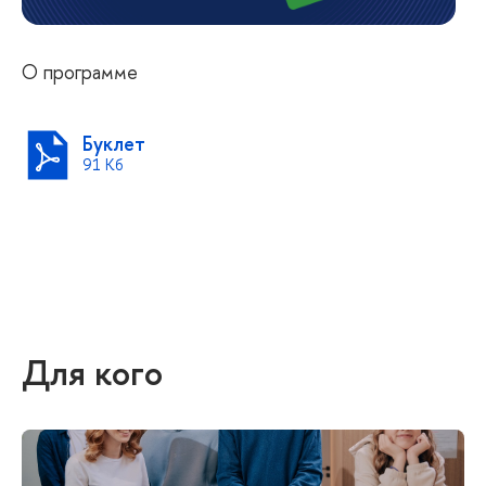
О программе
Буклет
91 Кб
Для кого