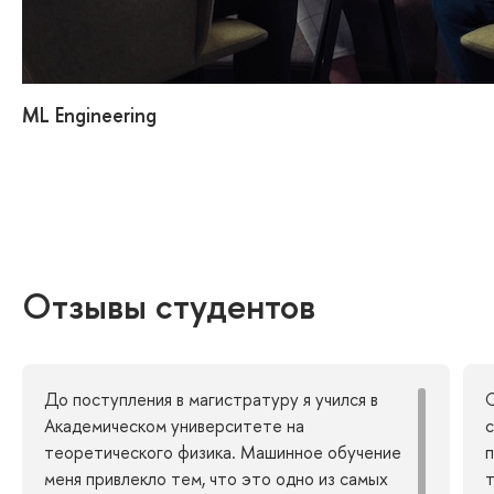
ML Engineering
Отзывы студентов
До поступления в магистратуру я учился в
С
Академическом университете на
с
теоретического физика. Машинное обучение
п
меня привлекло тем, что это одно из самых
т