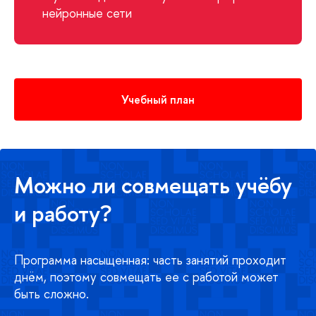
нейронные сети
Учебный план
Можно ли совмещать учёбу
и работу?
Программа насыщенная: часть занятий проходит
днём, поэтому совмещать ее с работой может
быть сложно.