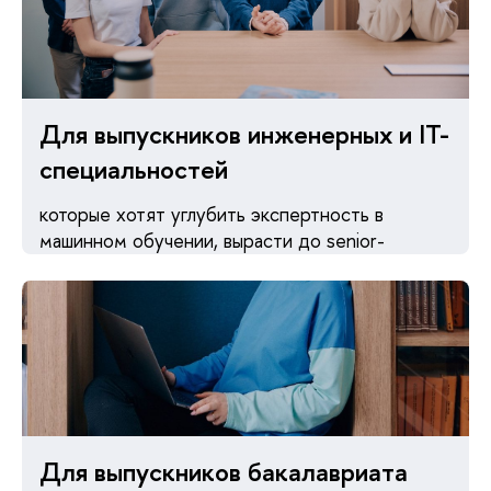
Для выпускников инженерных и IT-
специальностей
которые хотят углубить экспертность в
машинном обучении, вырасти до senior-
позиций и работать над сложными
продуктовыми и инфраструктурными задачами
Для выпускников бакалавриата