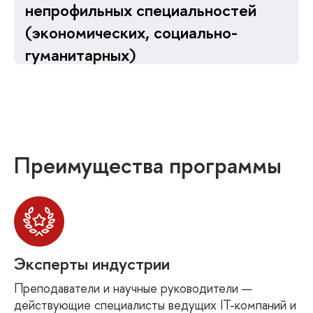
непрофильных специальностей
(экономических, социально-
гуманитарных)
которые хотят с нуля войти в Data Science,
получить востребованную профессию и начать
карьеру в технологических компаниях
Преимущества программы
Эксперты индустрии
Преподаватели и научные руководители —
действующие специалисты ведущих IT-компаний и