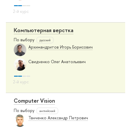
Компьютерная верстка
По выбору
русский
Архимандритов Игорь Борисович
Свидченко Олег Анатольевич
Computer Vision
По выбору
английский
Танченко Александр Петрович