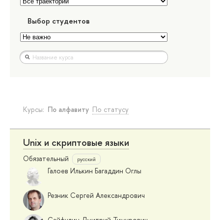
Выбор студентов
Курсы:
По алфавиту
По статусу
Unix и скриптовые языки
Обязательный
русский
Галоев Илькин Багаддин Оглы
Резник Сергей Александрович
Сайфулин Дмитрий Тимурович