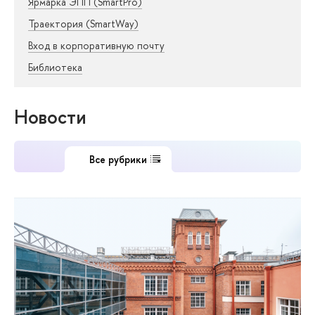
Ярмарка ЭПП (SmartPro)
Траектория (SmartWay)
Вход в корпоративную почту
Библиотека
Новости
Все рубрики