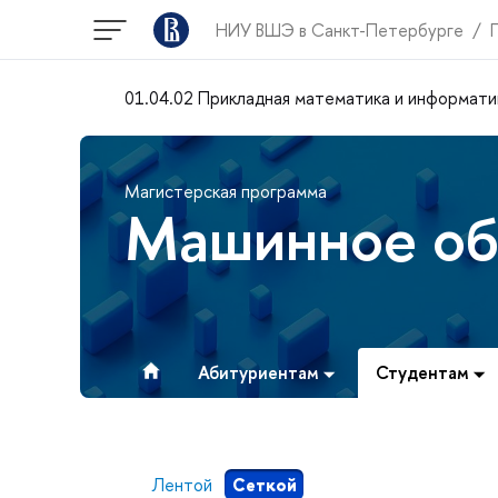
НИУ ВШЭ в Санкт-Петербурге
01.04.02 Прикладная математика и информати
Магистерская программа
Машинное об
Абитуриентам
Студентам
Лентой
Сеткой