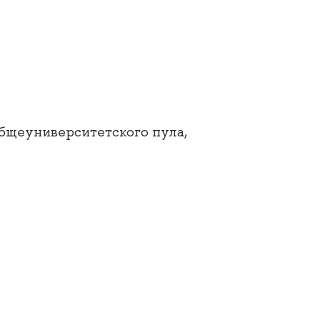
бщеуниверситетского пула,