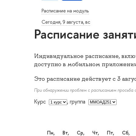
Расписание на модуль
Сегодня, 9 августа, вс
Расписание занят
Индивидуальное расписание, вкл
доступно в мобильном приложени
Это расписание действует с
3 авгу
При обнаружении проблем с расписанием просьба
Курс
,
группа
пн,
вт,
ср,
чт,
пт,
сб,