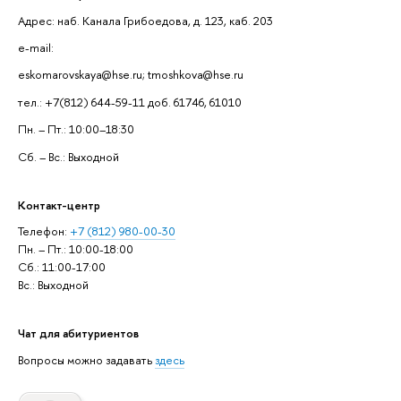
Адрес: наб. Канала Грибоедова, д. 123, каб. 203
e-mail:
eskomarovskaya@hse.ru; tmoshkova@hse.ru
тел.: +7(812) 644-59-11 доб. 61746, 61010
Пн. – Пт.: 10:00–18:30
Сб. – Вс.: Выходной
Контакт-центр
Телефон:
+7 (812) 980-00-30
Пн. – Пт.: 10:00-18:00
Сб.: 11:00-17:00
Вс.: Выходной
Чат для абитуриентов
Вопросы можно задавать
здесь