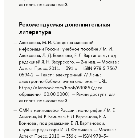
авториз. пользователей.
Рекомендуемая дополнительная
литература
Алексеева, М. И. Средства массовой
информации России : учебное пособие / М. И.
Алексеева, Л. Д. Болотова, Е. Л. Вартанова , под
редакцией Я. Н. Засурского. — 2-е изд. — Москва :
Аспект Пресс, 2011. — 391 с. — ISBN 978-5-7567-
0594-2. — Текст : электронный // Лань :
электронно-библиотечная система. — URL:
https://e.lanbook.com/book/69086 (дата
обращения: 00.00.0000). — Режим доступа: для
авториз. пользователей.
СМИ в меняющейся России : монография / М. Е.
Аникина, М. В. Блинова, Е. Л. Вартанова, Е. А.
Воинова , под редакцией Е. Л. Вартановой,
научные редакторы И. Д. Фомичева. — Москва :
Аспект Пресс, 2010. — 336 с. — ISBN 978–5–