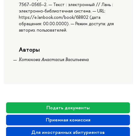
7567–0565–2. — Текст : электронный // Лань :
электронно-библиотечная система. — URL:
https://e.lanbook.com/book/68802 (дата
обращения: 00.00.0000). — Режим доступа: для
авториз. пользователей.
Авторы
Котюкова Анастасия Васильевна
Подать документы
Приемная комиссия
Для иностранных абитуриентов