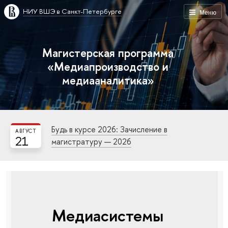
НИУ ВШЭ в Санкт-Петербурге
Меню
Магистерская программа
«Медиапроизводство и
медиааналитика»
Будь в курсе 2026: Зачисление в
АВГУСТ
21
магистратуру — 2026
Медиасистемы