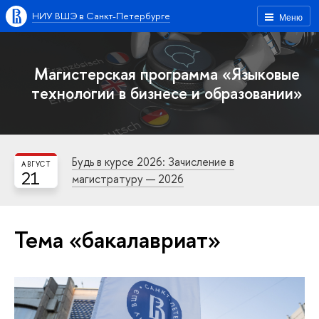
НИУ ВШЭ в Санкт-Петербурге
Меню
Магистерская программа «Языковые
технологии в бизнесе и образовании»
Будь в курсе 2026: Зачисление в
АВГУСТ
21
магистратуру — 2026
Тема «бакалавриат»