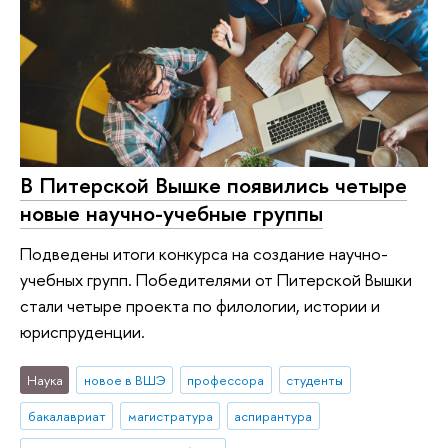
В Питерской Вышке появились четыре
новые научно-учебные группы
Подведены итоги конкурса на создание научно-
учебных групп. Победителями от Питерской Вышки
стали четыре проекта по филологии, истории и
юриспруденции.
Наука
новое в ВШЭ
профессора
студенты
бакалавриат
магистратура
аспирантура