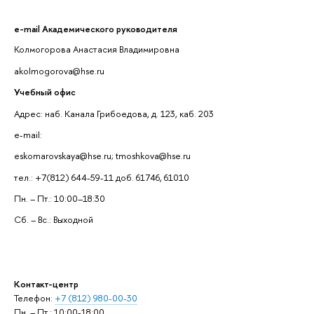
e-mail Академического руководителя
Колмогорова Анастасия Владимировна
akolmogorova@hse.ru
Учебный офис
Адрес: наб. Канала Грибоедова, д. 123, каб. 203
e-mail:
eskomarovskaya@hse.ru; tmoshkova@hse.ru
тел.: +7(812) 644-59-11 доб. 61746, 61010
Пн. – Пт.: 10:00–18:30
Сб. – Вс.: Выходной
Контакт-центр
Телефон:
+7 (812) 980-00-30
Пн. – Пт.: 10:00-18:00