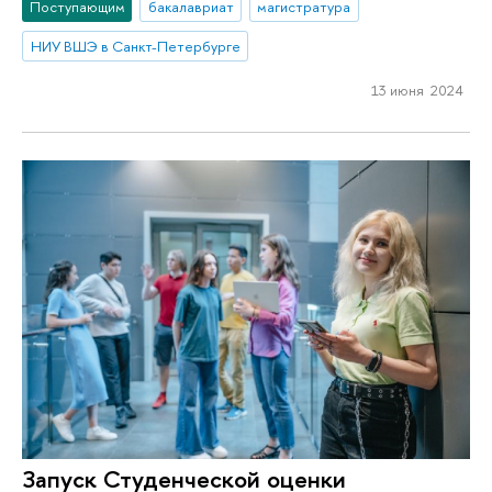
Поступающим
бакалавриат
магистратура
НИУ ВШЭ в Санкт-Петербурге
13 июня 2024
Запуск Студенческой оценки