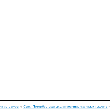
магистратуры
→
Санкт-Петербургская школа гуманитарных наук и искусств