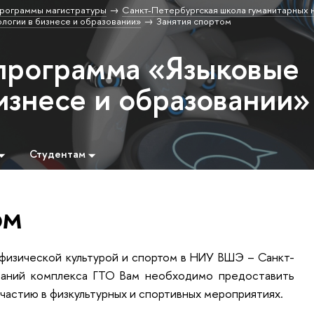
рограммы магистратуры
Санкт-Петербургская школа гуманитарных н
логии в бизнесе и образовании»
Занятия спортом
программа «Языковые
изнесе и образовании»
Студентам
ом
 физической культурой и спортом в НИУ ВШЭ – Санкт-
ытаний комплекса ГТО Вам необходимо предоставить
частию в физкультурных и спортивных мероприятиях.