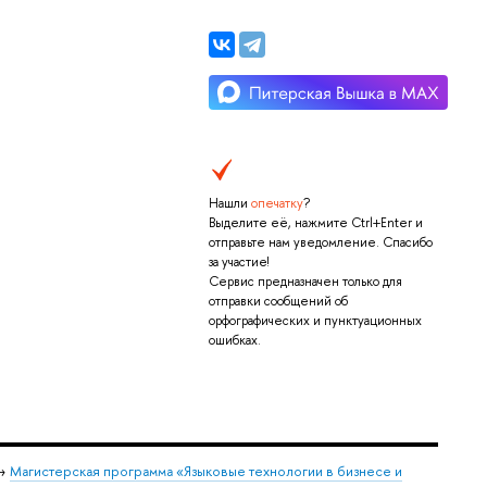
Нашли
опечатку
?
Выделите её, нажмите Ctrl+Enter и
отправьте нам уведомление. Спасибо
за участие!
Сервис предназначен только для
отправки сообщений об
орфографических и пунктуационных
ошибках.
→
Магистерская программа «Языковые технологии в бизнесе и