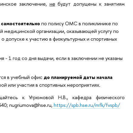
цинское заключение,
не
будут допущены к занятиям
я
самостоятельно
по полису ОМС в поликлинике по
ой медицинской организации, оказывающей услугу по
 допуске к участию в физкультурных и спортивных
 - 1 год со дня выдачи, если в заключении не указаны
ся в учебный офис
до планируемой даты начала
ой или участия в спортивных мероприятиях.
щайтесь к Угрюмовой Н.В., кафедра физического
540; nugriumova@hse.ru,
https://spb.hse.ru/mfk/fvspb/