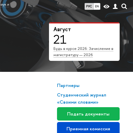
аук и
РУС
EN
Август
21
Будь в курсе 2026: Зачисление в
магистратуру — 2026
Партнеры
Студенческий журнал
«Своими словами»
Подать документы
Приемная комиссия