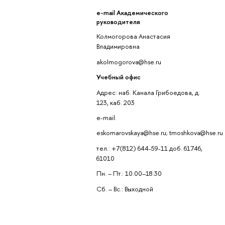
e-mail Академического
руководителя
Колмогорова Анастасия
Владимировна
akolmogorova@hse.ru
Учебный офис
Адрес: наб. Канала Грибоедова, д.
123, каб. 203
e-mail:
eskomarovskaya@hse.ru; tmoshkova@hse.ru
тел.: +7(812) 644-59-11 доб. 61746,
61010
Пн. – Пт.: 10:00–18:30
Сб. – Вс.: Выходной