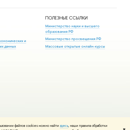
ПОЛЕЗНЫЕ ССЫЛКИ
Министерство науки и высшего
образования РФ
Министерство просвещения РФ
кономических и
их данных
Массовые открытые онлайн-курсы
ьзовании файлов cookies можно найти
здесь
, наши правила обработки
Редактору
✖