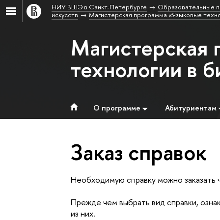
НИУ ВШЭ в Санкт-Петербурге
Образовательные п
искусств
Магистерская программа «Языковые техно
Магистерская 
технологии в б
О программе
Абитуриентам
Заказ справок
Необходимую справку можно заказать
Прежде чем выбрать вид справки, ознак
из них.