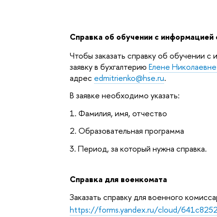
Справка об обучении с информацией 
Чтобы заказать справку об обучении с
заявку в бухгалтерию
Елене Николаевн
адрес
edmitrienko@hse.ru
.
В заявке необходимо указать:
1. Фамилия, имя, отчество
2. Образовательная программа
3. Период, за который нужна справка.
Справка для военкомата
Заказать справку для военного комисс
https://forms.yandex.ru/cloud/641c8