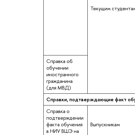
Текущим студента
Справка об
обучении
иностранного
гражданина
(для МВД)
Справки, подтверждающие факт обу
Справка о
подтверждении
факта обучения
Выпускникам
в НИУ ВШЭ на