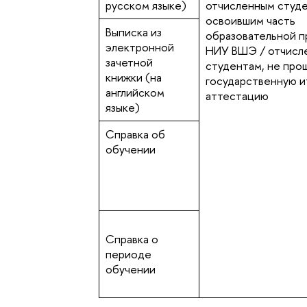
русском языке)
отчисленным студе
освоившим часть
Выписка из
образовательной п
электронной
НИУ ВШЭ / отчисл
зачетной
студентам, не пр
книжки (на
государственную и
английском
аттестацию
языке)
Справка об
обучении
Справка о
периоде
обучении