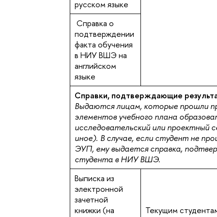
русском языке
Справка о
подтверждении
факта обучения
в НИУ ВШЭ на
английском
языке
Справки, подтверждающие результ
Выдаются лицам, которые прошли п
элементов учебного плана образоват
исследовательский или проектный се
иное). В случае, если студент не п
ЭУП, ему выдается справка, подтве
студента в НИУ ВШЭ.
Выписка из
электронной
зачетной
книжки (на
Текущим студентам