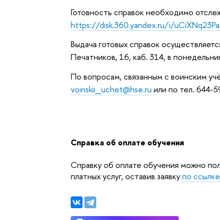
Готовность справок необходимо отслеж
https://disk.360.yandex.ru/i/uCiXNq23P
Выдача готовых справок осуществляется
Печатников, 16, каб. 314, в понедельни
По вопросам, связанным с воинским уч
voinskii_uchet@hse.ru
или по тел. 644-5
Справка об оплате обучения
Справку об оплате обучения можно пол
платных услуг, оставив заявку
по ссылк