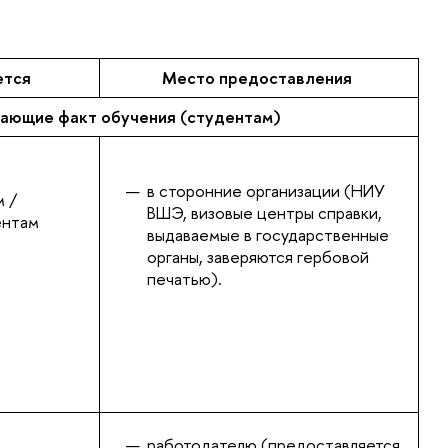
ется
Место предоставления
ающие факт обучения (студентам)
в сторонние организации (НИУ
 /
ВШЭ, визовые центры справки,
ентам
выдаваемые в государственные
органы, заверяются гербовой
печатью).
работодателю (предоставляется