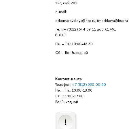
123, каб. 203
e-mail:
eskomarovskaya@hse.ru; tmoshkova@hse.ru
тел.: +7(812) 644-59-11 доб. 61746,
61010
Пн. – Пт.: 10:00–18:30
Сб. – Вс.: Выходной
Контакт-центр
Телефон:
+7 (812) 980-00-30
Пн. – Пт.: 10:00-18:00
Сб.: 11:00-17:00
Вс.: Выходной