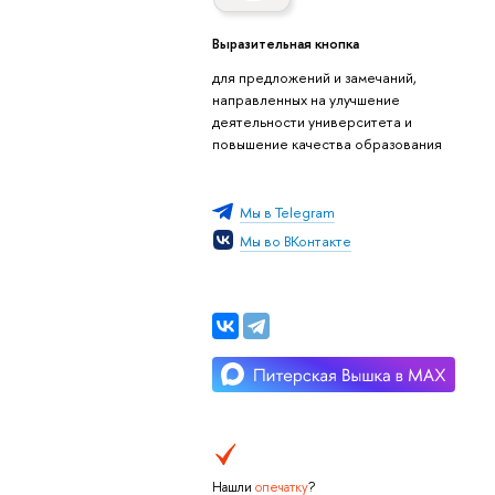
Выразительная кнопка
для предложений и замечаний,
направленных на улучшение
деятельности университета и
повышение качества образования
Мы в Telegram
Мы во ВКонтакте
Нашли
опечатку
?