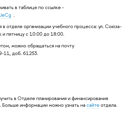
ивать в таблице по ссылке -
aJeCg
.
 в отделе организации учебного процесса: ул. Союза-
к и пятницу с 10:00 до 18:00.
ётом, можно обращаться на почту
9-11, доб. 61253.
учить в Отделе планирования и финансирования
е
. Больше информации можно узнать на
сайте
отдела.