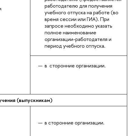
работодателю для получения
м
учебного отпуска на работе (во
время сессии или ГИА). При
запросе необходимо указать
полное наименование
организации-работодателя и
период учебного отпуска.
в сторонние организации.
чения (выпускникам)
в сторонние организации.