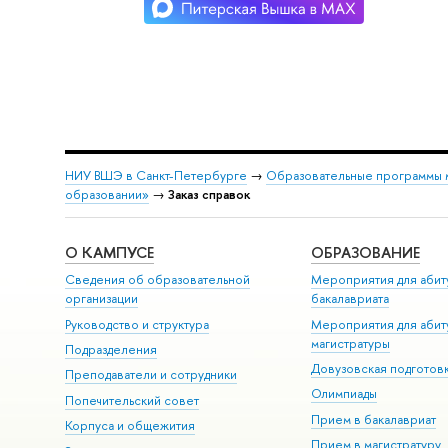
НИУ ВШЭ в Санкт-Петербурге
→
Образовательные программы 
образовании»
→
Заказ справок
О КАМПУСЕ
ОБРАЗОВАНИЕ
Сведения об образовательной
Мероприятия для абит
организации
бакалавриата
Руководство и структура
Мероприятия для абит
магистратуры
Подразделения
Довузовская подготов
Преподаватели и сотрудники
Олимпиады
Попечительский совет
Прием в бакалавриат
Корпуса и общежития
Прием в магистратуру