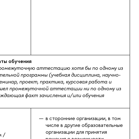
аты обучения
ромежуточную аттестацию хотя бы по одному из
ельной программы (учебная дисциплина, научно-
минар, проект, практика, курсовая работа и
рошел промежуточной аттестации ни по одному из
рждающая факт зачисления и/или обучения
в сторонние организации, в том
числе в другие образовательные
организации для принятия
 /
решения о возможности