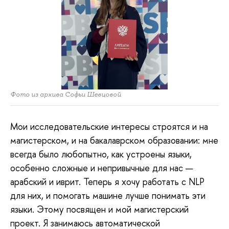
Фото из архива Софьи Шевцовой
Мои
исследовательские интересы строятся и на
магистерском, и на бакалаврском образовании: мне
всегда было любопытно, как устроены языки,
особенно сложные и непривычные для нас —
арабский и иврит. Теперь я хочу работать с NLP
для них, и помогать машине лучше понимать эти
языки. Этому посвящен и мой магистерский
проект. Я занимаюсь автоматической