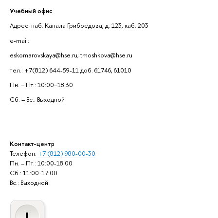
Учебный офис
Адрес: наб. Канала Грибоедова, д. 123, каб. 203
e-mail:
eskomarovskaya@hse.ru; tmoshkova@hse.ru
тел.: +7(812) 644-59-11 доб. 61746, 61010
Пн. – Пт.: 10:00–18:30
Сб. – Вс.: Выходной
Контакт-центр
Телефон:
+7 (812) 980-00-30
Пн. – Пт.: 10:00-18:00
Сб.: 11:00-17:00
Вс.: Выходной