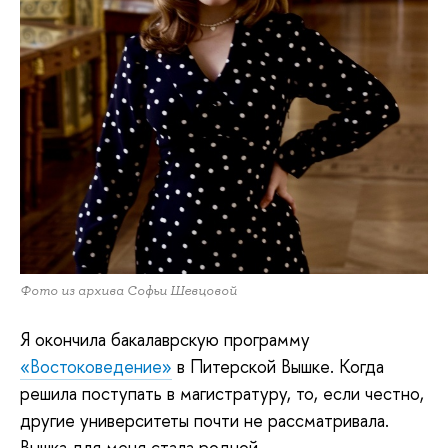
Фото из архива Софьи Шевцовой
Я
окончила бакалаврскую программу
«Востоковедение»
в Питерской Вышке. Когда
решила поступать в магистратуру, то, если честно,
другие университеты почти не рассматривала.
Вышка для меня стала родной.