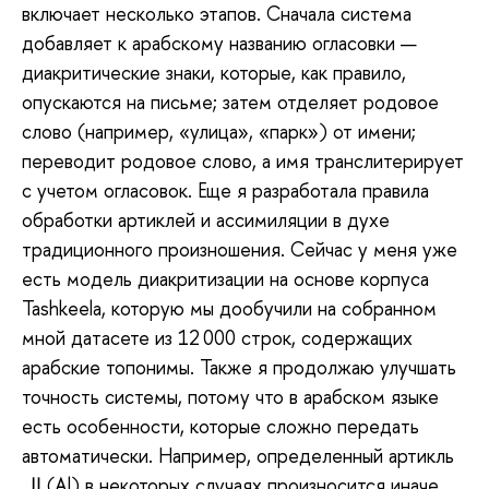
включает несколько этапов. Сначала система
добавляет к арабскому названию огласовки —
диакритические знаки, которые, как правило,
опускаются на письме; затем отделяет родовое
слово (например, «улица», «парк») от имени;
переводит родовое слово, а имя транслитерирует
с учетом огласовок. Еще я разработала правила
обработки артиклей и ассимиляции в духе
традиционного произношения. Сейчас у меня уже
есть модель диакритизации на основе корпуса
Tashkeela, которую мы дообучили на собранном
мной датасете из 12 000 строк, содержащих
арабские топонимы. Также я продолжаю улучшать
точность системы, потому что в арабском языке
есть особенности, которые сложно передать
автоматически. Например, определенный артикль
ال (Al) в некоторых случаях произносится иначе