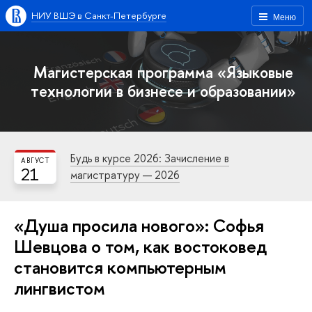
НИУ ВШЭ в Санкт-Петербурге
Меню
Магистерская программа «Языковые
технологии в бизнесе и образовании»
Будь в курсе 2026: Зачисление в
АВГУСТ
21
магистратуру — 2026
«Душа просила нового»: Софья
Шевцова о том, как востоковед
становится компьютерным
лингвистом