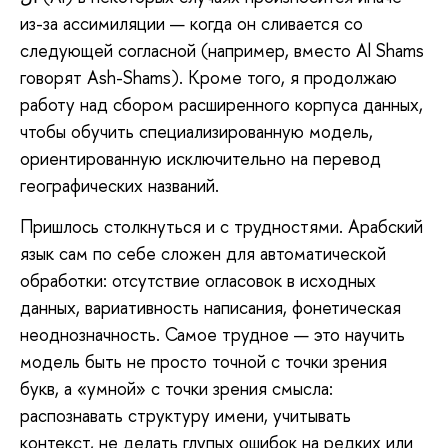
из-за ассимиляции — когда он сливается со
следующей согласной (например, вместо Al Shams
говорят Ash-Shams). Кроме того, я продолжаю
работу над сбором расширенного корпуса данных,
чтобы обучить специализированную модель,
ориентированную исключительно на перевод
географических названий.
Пришлось
столкнуться и с трудностями. Арабский
язык сам по себе сложен для автоматической
обработки: отсутствие огласовок в исходных
данных, вариативность написания, фонетическая
неоднозначность. Самое трудное — это научить
модель быть не просто точной с точки зрения
букв, а «умной» с точки зрения смысла:
распознавать структуру имени, учитывать
контекст, не делать глупых ошибок на редких или