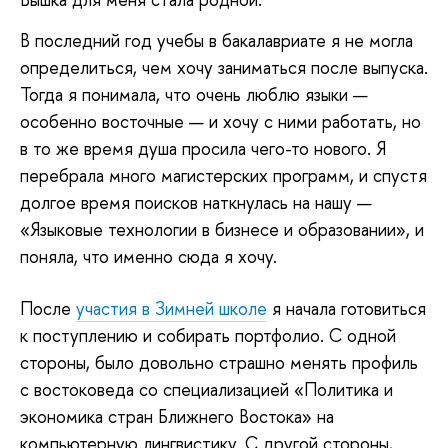
В
последний год учебы в бакалавриате я не могла
определиться, чем хочу заниматься после выпуска.
Тогда я понимала, что очень люблю языки —
особенно восточные — и хочу с ними работать, но
в то же время душа просила чего-то нового. Я
перебрала много магистерских программ, и спустя
долгое время поисков наткнулась на нашу —
«Языковые технологии в бизнесе и образовании», и
поняла, что именно сюда я хочу.
После
участия в Зимней школе
я начала готовиться
к поступлению и собирать портфолио. С одной
стороны, было довольно страшно менять профиль
с востоковеда со специализацией «Политика и
экономика стран Ближнего Востока» на
компьютерную лингвистику. С другой стороны,