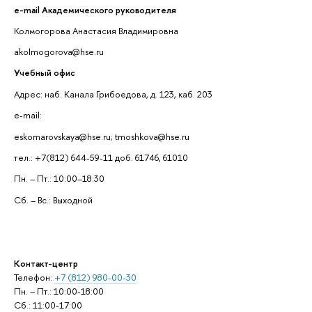
e-mail Академического руководителя
Колмогорова Анастасия Владимировна
akolmogorova@hse.ru
Учебный офис
Адрес: наб. Канала Грибоедова, д. 123, каб. 203
e-mail:
eskomarovskaya@hse.ru; tmoshkova@hse.ru
тел.: +7(812) 644-59-11 доб. 61746, 61010
Пн. – Пт.: 10:00–18:30
Сб. – Вс.: Выходной
Контакт-центр
Телефон:
+7 (812) 980-00-30
Пн. – Пт.: 10:00-18:00
Сб.: 11:00-17:00