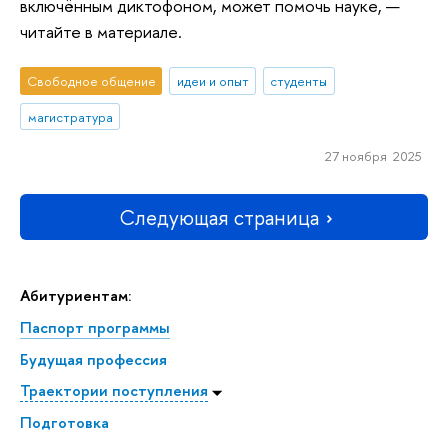
включённым диктофоном, может помочь науке, —
читайте в материале.
Свободное общение
идеи и опыт
студенты
магистратура
27 ноября 2025
Следующая страница
Абитуриентам:
Паспорт программы
Будущая профессия
Траектории поступления
Подготовка