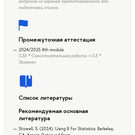
вопросов из заранее предоставленного для
подготовки списка.
Промежуточная аттестация
2024/2025 4th module
0.35 * Самостоятельная работа + 0.3 *
Экзамен
Список литературы
Рекомендуемая основная
литература
Stowell, S. (2014). Using R for Statistics. Berkeley,
CA: Apress. Retrieved from