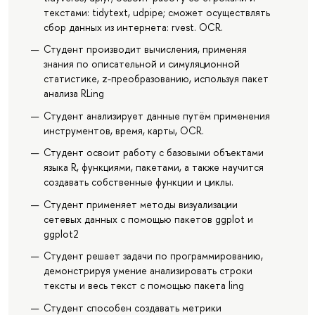
текстами: tidytext, udpipe; сможет осуществлять
сбор данных из интернета: rvest. OCR.
Студент производит вычисления, применяя
знания по описательной и симуляционной
статистике, z-преобразованию, используя пакет
анализа RLing
Студент анализирует данные путём применения
инструментов, время, карты, OCR.
Студент освоит работу с базовыми объектами
языка R, функциями, пакетами, а также научится
создавать собственные функции и циклы.
Студент применяет методы визуализации
сетевых данных c помощью пакетов ggplot и
ggplot2
Студент решает задачи по программированию,
демонстрируя умение анализировать строки
тексты и весь текст с помощью пакета ling
Студент способен создавать метрики