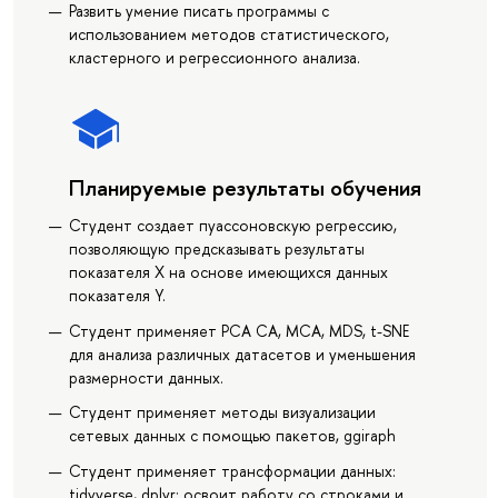
Развить умение писать программы с
использованием методов статистического,
кластерного и регрессионного анализа.
Планируемые результаты обучения
Студент создает пуассоновскую регрессию,
позволяющую предсказывать результаты
показателя X на основе имеющихся данных
показателя Y.
Студент применяет PCA CA, MCA, MDS, t-SNE
для анализа различных датасетов и уменьшения
размерности данных.
Студент применяет методы визуализации
сетевых данных c помощью пакетов, ggiraph
Студент применяет трансформации данных:
tidyverse, dplyr; освоит работу со строками и