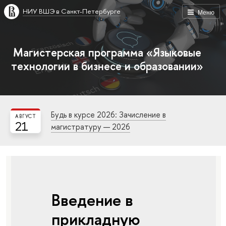
НИУ ВШЭ в Санкт-Петербурге
Меню
Магистерская программа «Языковые
технологии в бизнесе и образовании»
Будь в курсе 2026: Зачисление в
АВГУСТ
21
магистратуру — 2026
Введение в
прикладную