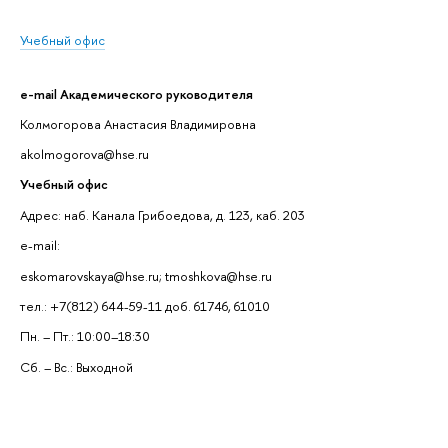
Учебный офис
e-mail Академического руководителя
Колмогорова Анастасия Владимировна
akolmogorova@hse.ru
Учебный офис
Адрес: наб. Канала Грибоедова, д. 123, каб. 203
e-mail:
eskomarovskaya@hse.ru; tmoshkova@hse.ru
тел.: +7(812) 644-59-11 доб. 61746, 61010
Пн. – Пт.: 10:00–18:30
Сб. – Вс.: Выходной