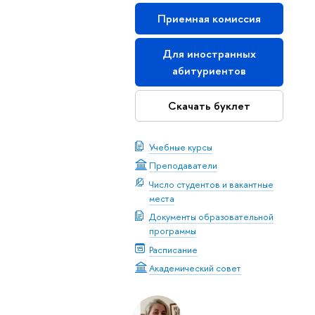
Приемная комиссия
Для иностранных
абитуриентов
Скачать буклет
Учебные курсы
Преподаватели
Число студентов и вакантные
места
Документы образовательной
программы
Расписание
Академический совет