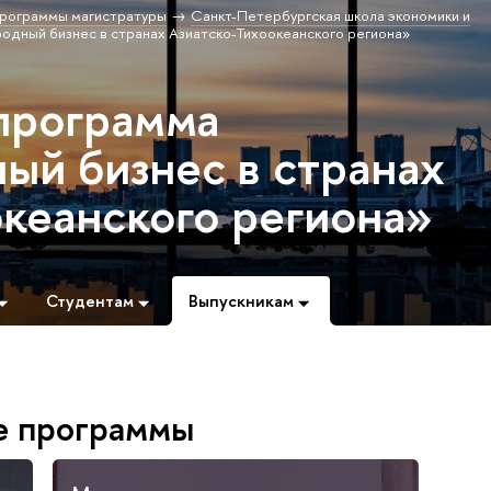
рограммы магистратуры
Санкт-Петербургская школа экономики и
дный бизнес в странах Азиатско-Тихоокеанского региона»
программа
й бизнес в странах
океанского региона»
Студентам
Выпускникам
е программы