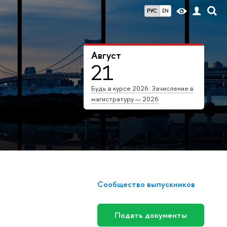
РУС
EN
Август
21
Будь в курсе 2026: Зачисление в
магистратуру — 2026
Сообщество выпускников
Подать документы