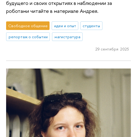
будущего и своих открытиях в наблюдении за
роботами читайте в материале Андрея.
Свободное общение
идеи и опыт
студенты
репортаж о событии
магистратура
29 сентября 2025