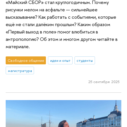
«Майский СБОР» стал круглогодичным. Почему
рисунки мелом на асфальте — сильнейшее
высказывание? Как работать с событиями, которые
ещё не стали далёким прошлым? Каким образом
«Первый выход в поле» помог влюбиться в
антропологию? Об этом и многом другом читайте в
материале.
Свободное общение
идеи и опыт
студенты
магистратура
25 сентября 2025