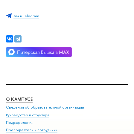
Мы в Telegram
О КАМПУСЕ
ОБ
Сведения об образовательной организации
Мер
Руководство и структура
Мер
Подразделения
Дов
Преподаватели и сотрудники
Ол