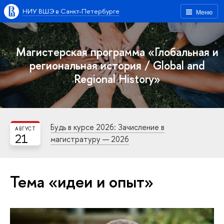
НИУ ВШЭ в Санкт-Петербурге
Меню
Магистерская программа «Глобальная и
региональная история / Global and
Regional History»
Будь в курсе 2026: Зачисление в
АВГУСТ
21
магистратуру — 2026
Тема «идеи и опыт»