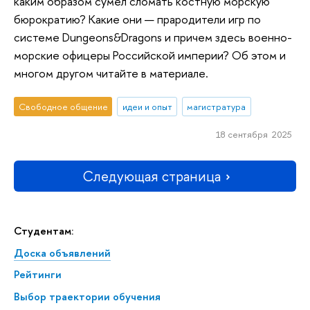
каким образом сумел сломать костную морскую
бюрократию? Какие они — прародители игр по
системе Dungeons&Dragons и причем здесь военно-
морские офицеры Российской империи? Об этом и
многом другом читайте в материале.
Свободное общение
идеи и опыт
магистратура
18 сентября 2025
Следующая страница
Студентам:
Доска объявлений
Рейтинги
Выбор траектории обучения