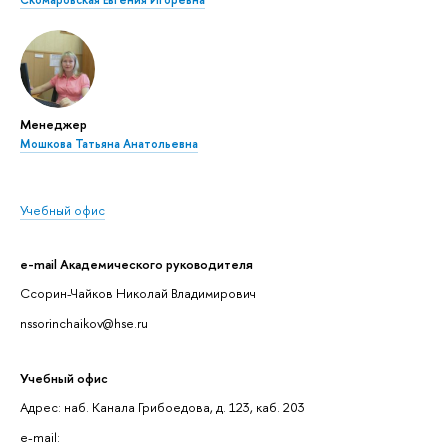
Менеджер
Мошкова Татьяна Анатольевна
Учебный офис
e-mail Академического руководителя
Ссорин-Чайков Николай Владимирович
nssorinchaikov@hse.ru
Учебный офис
Адрес: наб. Канала Грибоедова, д. 123, каб. 203
e-mail: