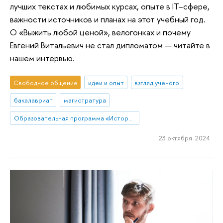
лучших текстах и любимых курсах, опыте в IT–сфере,
важности источников и планах на этот учебный год.
О «Выжить любой ценой», велогонках и почему
Евгений Витальевич не стал дипломатом — читайте в
нашем интервью.
Свободное общение
идеи и опыт
взгляд ученого
бакалавриат
магистратура
Образовательная программа «История»
23 октября 2024