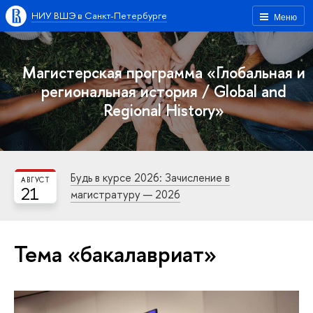
НИУ ВШЭ в Санкт-Петербурге
Меню
Магистерская программа «Глобальная и
региональная история / Global and
Regional History»
Будь в курсе 2026: Зачисление в
АВГУСТ
21
магистратуру — 2026
Тема «бакалавриат»