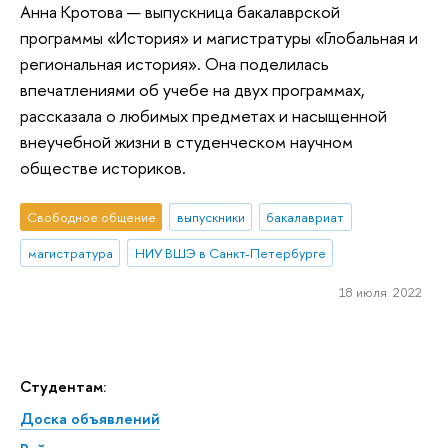
Анна Кротова — выпускница бакалаврской
программы «История» и магистратуры «Глобальная и
региональная история». Она поделилась
впечатлениями об учебе на двух программах,
рассказала о любимых предметах и насыщенной
внеучебной жизни в студенческом научном
обществе историков.
Свободное общение
выпускники
бакалавриат
магистратура
НИУ ВШЭ в Санкт-Петербурге
18 июля 2022
Студентам:
Доска объявлений