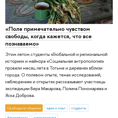
«Поле примечательно чувством
свободы, когда кажется, что все
познаваемо»
Этим летом студенты «Глобальной и региональной
истории» и майнора «Социальная антропология»
провели месяц лета в Тотьме и деревнях вблизи
города. О полевом опыте, темах исследований,
наблюдениях и открытях рассказывают участницы
экспедиции Вера Макарова, Полина Пономарева и
Яска Доброва.
Свободное общение
идеи и опыт
студенты
бакалавриат
магистратура