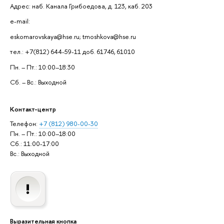
Адрес: наб. Канала Грибоедова, д. 123, каб. 203
e-mail:
eskomarovskaya@hse.ru; tmoshkova@hse.ru
тел.: +7(812) 644-59-11 доб. 61746, 61010
Пн. – Пт.: 10:00–18:30
Сб. – Вс.: Выходной
Контакт-центр
Телефон:
+7 (812) 980-00-30
Пн. – Пт.: 10:00–18:00
Сб.: 11:00-17:00
Вс.: Выходной
Выразительная кнопка