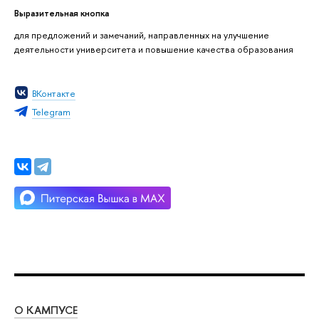
Выразительная кнопка
для предложений и замечаний, направленных на улучшение
деятельности университета и повышение качества образования
ВКонтакте
Telegram
О КАМПУСЕ
ОБ