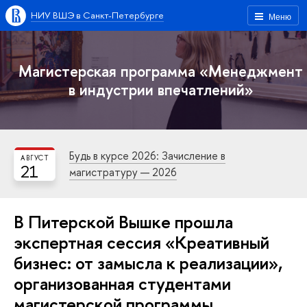
НИУ ВШЭ в Санкт-Петербурге
Меню
Магистерская программа «Менеджмент
в индустрии впечатлений»
Будь в курсе 2026: Зачисление в
АВГУСТ
21
магистратуру — 2026
В Питерской Вышке прошла
экспертная сессия «Креативный
бизнес: от замысла к реализации»,
организованная студентами
магистерской программы