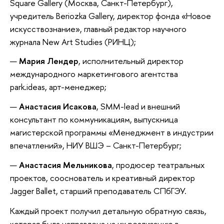
Square Gallery (Москва, Санкт-Петербург),
учредитель Beriozka Gallery, директор фонда «Новое
искусствознание», главный редактор научного
журнала New Art Studies (РИНЦ);
Мария Лендер
, исполнительный директор
международного маркетингового агентства
park.ideas, арт-менеджер;
Анастасия Исакова
, SMM-lead и внешний
консультант по коммуникациям, выпускница
магистерской программы «Менеджмент в индустрии
впечатлений», НИУ ВШЭ – Санкт-Петербург;
Анастасия Мельникова
, продюсер театральных
проектов, сооснователь и креативный директор
Jagger Ballet, старший преподаватель СПбГЭУ.
Каждый проект получил детальную обратную связь,
которая была направлена на их реализацию в