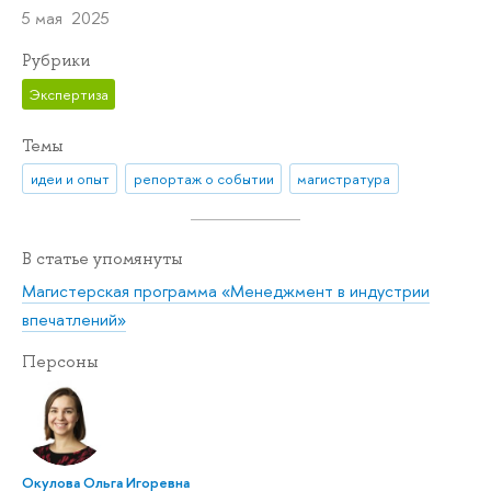
5 мая 2025
Рубрики
Экспертиза
Темы
идеи и опыт
репортаж о событии
магистратура
В статье упомянуты
Магистерская программа «Менеджмент в индустрии
впечатлений»
Персоны
Окулова Ольга Игоревна