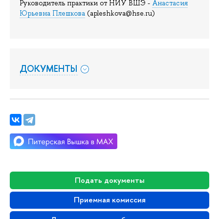
Руководитель практики от НИУ ВШЭ -
Анастасия
Юрьевна Плешкова
(apleshkova@hse.ru)
ДОКУМЕНТЫ
Подать документы
Приемная комиссия