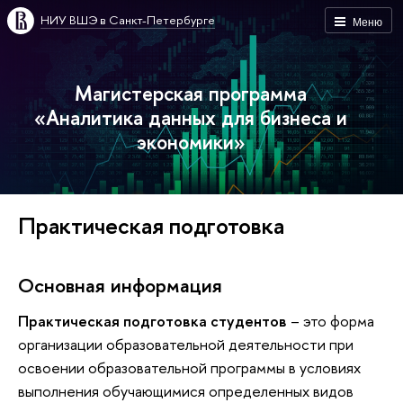
НИУ ВШЭ в Санкт-Петербурге
Меню
Магистерская программа
«Аналитика данных для бизнеса и
экономики»
Практическая подготовка
Основная информация
Практическая подготовка студентов
– это форма
организации образовательной деятельности при
освоении образовательной программы в условиях
выполнения обучающимися определенных видов