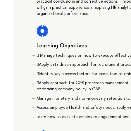
practical conclusions and corrective actions. Thr
will gain practical experience in applying HR analyt
organizational performance.
Learning Objectives
 Manage techniques on how to execute effective
Apply data driven approach for recruitment proc
Identify key success factors for execution of on
Apply approach for C&B processes management, 
of forming company policy in C&B
Manage monetary and non-monetary retention tool
Assess employee Health and safety needs, apply val
Learn how to evaluate employee engagement and