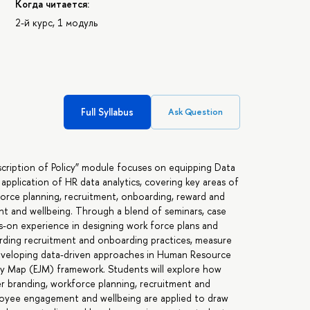
Когда читается:
2-й курс, 1 модуль
Full Syllabus
Ask Question
scription of Policy” module focuses on equipping Data
 application of HR data analytics, covering key areas of
orce planning, recruitment, onboarding, reward and
 and wellbeing. Through a blend of seminars, case
ds-on experience in designing work force plans and
rding recruitment and onboarding practices, measure
veloping data-driven approaches in Human Resource
Map (EJM) framework. Students will explore how
er branding, workforce planning, recruitment and
oyee engagement and wellbeing are applied to draw