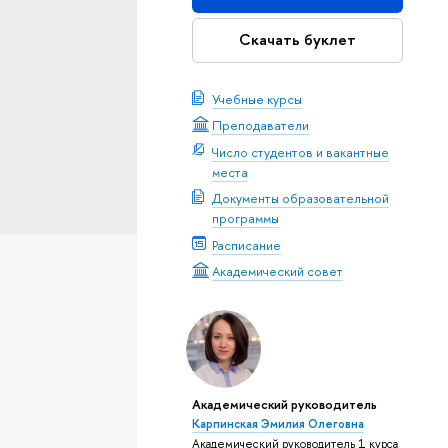
Скачать буклет
Учебные курсы
Преподаватели
Число студентов и вакантные
места
Документы образовательной
программы
Расписание
Академический совет
Академический руководитель
Карпинская Эмилия Олеговна
Академический руководитель 1 курса