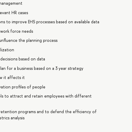
S management
levant HR cases
ns to improve EHS processes based on available data
d work force needs
unfluence the planning process
lization
decisions based on data
an for a business based on a 3 year strategy
 it affects it
ation profiles of people
s to attract and retain employees with different
s retention programs and to defend the efficiency of
rics analysis