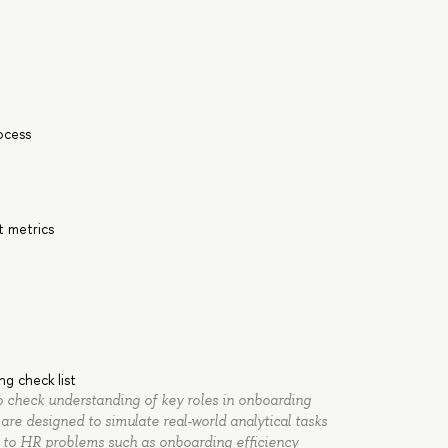
ocess
t metrics
g check list
o check understanding of key roles in onboarding
are designed to simulate real-world analytical tasks
g to HR problems such as onboarding efficiency