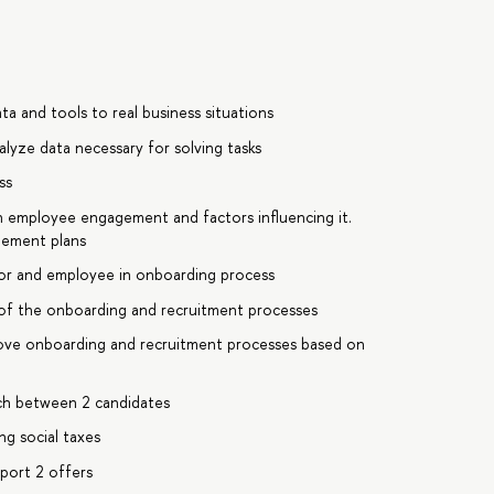
a and tools to real business situations
alyze data necessary for solving tasks
ss
 employee engagement and factors influencing it.
gement plans
sor and employee in onboarding process
of the onboarding and recruitment processes
ove onboarding and recruitment processes based on
ch between 2 candidates
ng social taxes
pport 2 offers