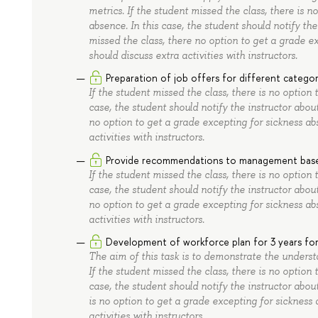
metrics. If the student missed the class, there is no
absence. In this case, the student should notify the
missed the class, there no option to get a grade ex
should discuss extra activities with instructors.
Preparation of job offers for different catego
If the student missed the class, there is no option t
case, the student should notify the instructor about
no option to get a grade excepting for sickness abs
activities with instructors.
Provide recommendations to management based
If the student missed the class, there is no option t
case, the student should notify the instructor about
no option to get a grade excepting for sickness abs
activities with instructors.
Development of workforce plan for 3 years for
The aim of this task is to demonstrate the underst
If the student missed the class, there is no option t
case, the student should notify the instructor about
is no option to get a grade excepting for sickness 
activities with instructors.