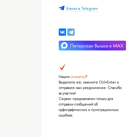
Канал в Telegram
Нашли
опечатку
?
Выделите её, нажмите Ctrl+Enter и
отправьте нам уведомление. Спасибо
за участие!
Сервис предназначен только для
отправки сообщений об
орфографических и пунктуационных
ошибках.