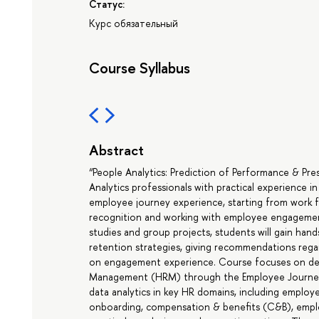
Статус:
Курс обязательный
Course Syllabus
Abstract
“People Analytics: Prediction of Performance & Pre
Analytics professionals with practical experience in
employee journey experience, starting from work f
recognition and working with employee engagement
studies and group projects, students will gain han
retention strategies, giving recommendations rega
on engagement experience. Сourse focuses on de
Management (HRM) through the Employee Journey 
data analytics in key HR domains, including employ
onboarding, compensation & benefits (C&B), empl