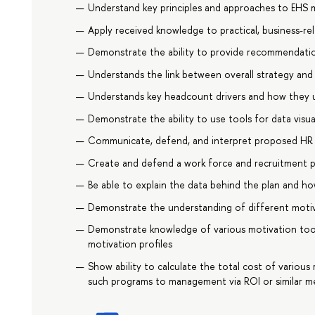
Understand key principles and approaches to EH
Apply received knowledge to practical, business-re
Demonstrate the ability to provide recommendatio
Understands the link between overall strategy an
Understands key headcount drivers and how they 
Demonstrate the ability to use tools for data visua
Communicate, defend, and interpret proposed HR 
Create and defend a work force and recruitment pl
Be able to explain the data behind the plan and how
Demonstrate the understanding of different motiv
Demonstrate knowledge of various motivation tool
motivation profiles
Show ability to calculate the total cost of variou
such programs to management via ROI or similar met