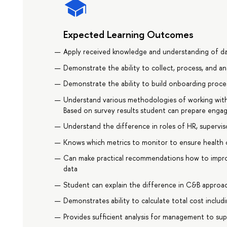
Expected Learning Outcomes
Apply received knowledge and understanding of dat
Demonstrate the ability to collect, process, and an
Demonstrate the ability to build onboarding proce
Understand various methodologies of working with
Based on survey results student can prepare enga
Understand the difference in roles of HR, supervi
Knows which metrics to monitor to ensure health 
Can make practical recommendations how to impr
data
Student can explain the difference in C&B approa
Demonstrates ability to calculate total cost includi
Provides sufficient analysis for management to su