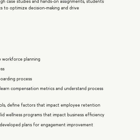
ough case studies and hands-on assignments, students
ics to optimize decision-making and drive
 workforce planning
ess
boarding process
learn compensation metrics and understand process
s, define factors that impact employee retention
id wellness programs that impact business efficiency
 developed plans for engagement improvement