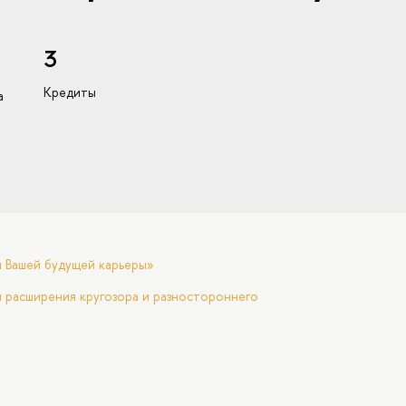
3
Кредиты
а
я Вашей будущей карьеры»
 расширения кругозора и разностороннего