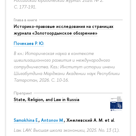
Российский юридический журнал. 2026. № 2.
С. 177-191.
Глава в книге
Историко-правовые исследования на страницах
журнала «Золотоордынское обозрение»
Почекаев Р. Ю.
В кн.: Историческая наука в контексте
цивилизационного развития и международного
сотрудничества. Каз.: Институт истории имени
Шигабутдина Марджани Академии наук Республики
Татарстан, 2026.
С. 10-16.
Препринт
State, Religion, and Law in Russia
Samokhina E.
,
Antonov M.
, Хмелевский А. М. et al.
Law. LAW. Высшая школа экономики, 2025. No. 13 (1).