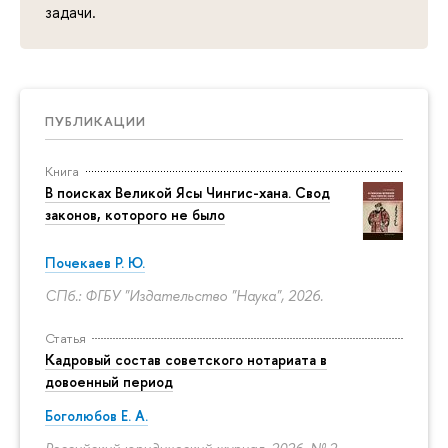
задачи.
ПУБЛИКАЦИИ
Книга
В поисках Великой Ясы Чингис-хана. Свод
законов, которого не было
Почекаев Р. Ю.
СПб.: ФГБУ "Издательство "Наука", 2026.
Статья
Кадровый состав советского нотариата в
довоенный период
Боголюбов Е. А.