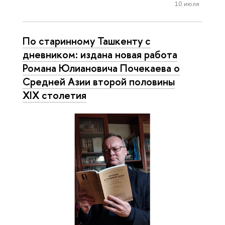
10 июля
По старинному Ташкенту с
дневником: издана новая работа
Романа Юлиановича Почекаева о
Средней Азии второй половины
XIX столетия