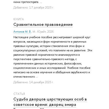
ними протектората. ...
Добавлено: 17 декабря 2025 г.
КНИГА
Сравнительное правоведение
Антонов М. В.
, М.: Юрайт, 2026.
Настоящее учебное пособие рассматривает широкой круг
вопросов, касающихся форм нормативности в различных
правовых культурах, истории становления этих форм и
социокультурных условий, что повлияли на их развитие. Эти
различия правовой нормативности анализируются в
перспективе сравнительно-правового метода, с
привлечением данных исторических, философских,
социологических и иных исследований. Учебное пособие
написано на основе изучения и обобщения зарубежного и
отечественного ...
Добавлено: 14 декабря 2025 г.
СТАТЬЯ
Судьба дворцов царствующих особ в
советское время: дворец эмира