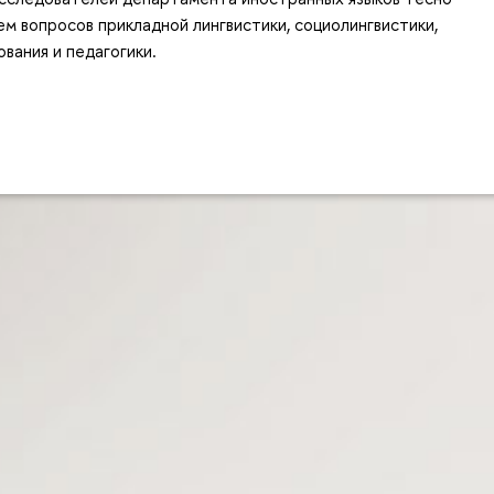
ем вопросов прикладной лингвистики, социолингвистики,
ования и педагогики.