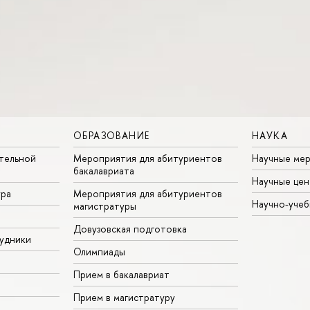
ОБРАЗОВАНИЕ
НАУКА
тельной
Мероприятия для абитуриентов
Научные ме
бакалавриата
Научные цен
ура
Мероприятия для абитуриентов
Научно-учеб
магистратуры
Довузовская подготовка
удники
Олимпиады
Прием в бакалавриат
Прием в магистратуру