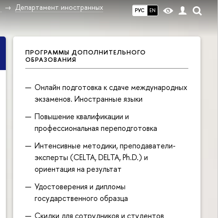
в
Департамент иностранных
РУС
EN
ПРОГРАММЫ ДОПОЛНИТЕЛЬНОГО
ОБРАЗОВАНИЯ
Онлайн подготовка к сдаче международных
экзаменов. Иностранные языки
Повышение квалификации и
профессиональная переподготовка
Интенсивные методики, преподаватели-
эксперты (CELTA, DELTA, Ph.D.) и
ориентация на результат
Удостоверения и дипломы
государственного образца
Скидки для сотрудников и студентов