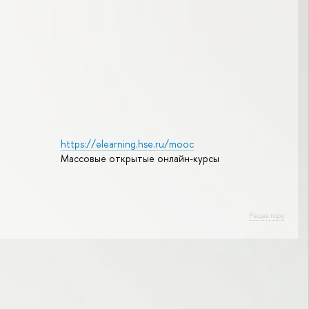
https://elearning.hse.ru/mooc
Массовые открытые онлайн-курсы
Редактору