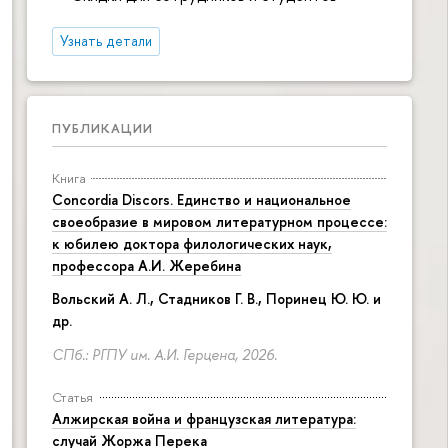
Узнать детали
ПУБЛИКАЦИИ
Книга
Concordia Discors. Единство и национальное
своеобразие в мировом литературном процессе:
к юбилею доктора филологических наук,
профессора А.И. Жеребина
Вольский А. Л., Стадников Г. В., Поринец Ю. Ю. и
др.
СПб.: РГПУ им. А.И. Герцена, 2026.
Статья
Алжирская война и французская литература:
случай Жоржа Перека