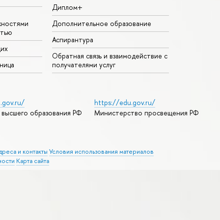
Диплом+
жностями
Дополнительное образование
стью
Аспирантура
щих
Обратная связь и взаимодействие с
аница
получателями услуг
.gov.ru/
https://edu.gov.ru/
 высшего образования РФ
Министерство просвещения РФ
дреса и контакты
Условия использования материалов
ности
Карта сайта