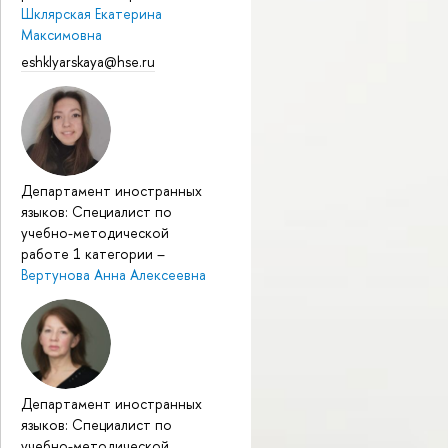
Шклярская Екатерина
Максимовна
eshklyarskaya@hse.ru
Департамент иностранных
языков: Специалист по
учебно-методической
работе 1 категории
–
Вертунова Анна Алексеевна
Департамент иностранных
языков: Специалист по
учебно-методической