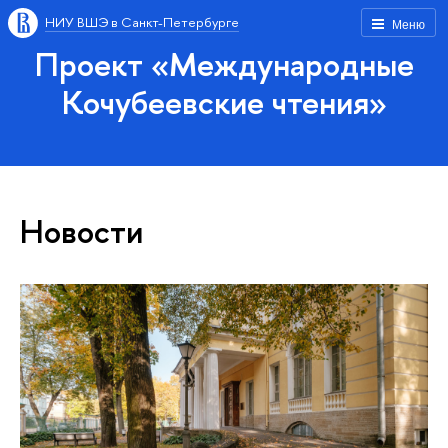
НИУ ВШЭ в Санкт-Петербурге
Меню
Проект «Международные
Кочубеевские чтения»
Новости