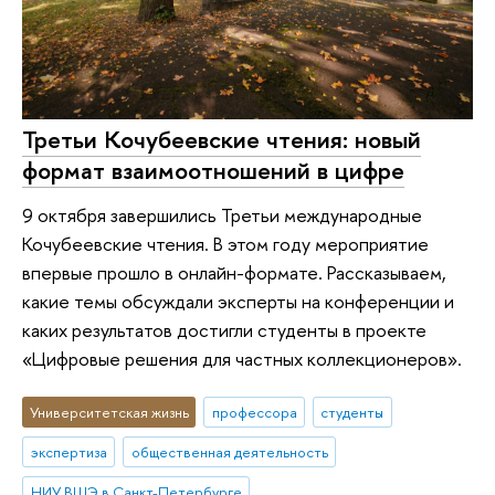
Третьи Кочубеевские чтения: новый
формат взаимоотношений в цифре
9 октября завершились Третьи международные
Кочубеевские чтения. В этом году мероприятие
впервые прошло в онлайн-формате. Рассказываем,
какие темы обсуждали эксперты на конференции и
каких результатов достигли студенты в проекте
«Цифровые решения для частных коллекционеров».
Университетская жизнь
профессора
студенты
экспертиза
общественная деятельность
НИУ ВШЭ в Санкт-Петербурге