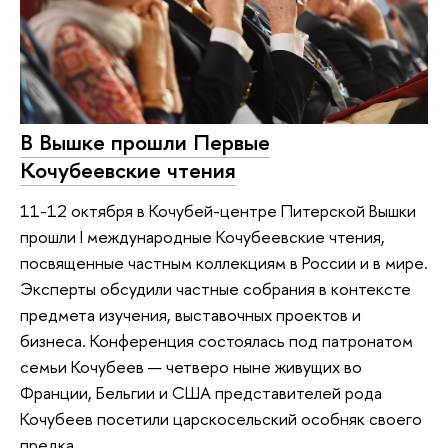
В Вышке прошли Первые
Кочубеевские чтения
11-12 октября в Кочубей-центре Питерской Вышки
прошли I международные Кочубеевские чтения,
посвященные частным коллекциям в России и в мире.
Эксперты обсудили частные собрания в контексте
предмета изучения, выставочных проектов и
бизнеса. Конференция состоялась под патронатом
семьи Кочубеев — четверо ныне живущих во
Франции, Бельгии и США представителей рода
Кочубеев посетили царскосельский особняк своего
предка.