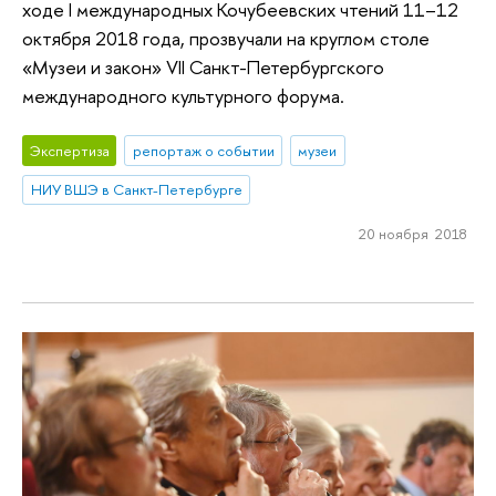
ходе I международных Кочубеевских чтений 11–12
октября 2018 года, прозвучали на круглом столе
«Музеи и закон» VII Санкт-Петербургского
международного культурного форума.
Экспертиза
репортаж о событии
музеи
НИУ ВШЭ в Санкт-Петербурге
20 ноября 2018