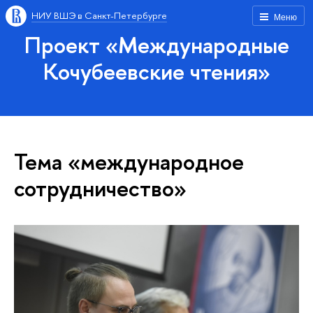
НИУ ВШЭ в Санкт-Петербурге
Меню
Проект «Международные
Кочубеевские чтения»
Тема «международное
сотрудничество»