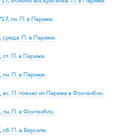
717, Фомино воскресенье. П. в Париже.
17, пн. П. в Париже.
, среда. П. в Париже.
 пт. П. в Париже.
 пн. П. в Париже.
, вс. П. поехал из Парижа в Фонтенбло.
 пн. П. в Фонтенбло.
 сб. П. в Версале.