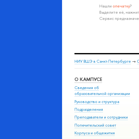
Нашли
опечатку
?
Выделите её, нажмит
Сервис предназначе
НИУ ВШЭ в Санкт-Петербурге
→
С
О КАМПУСЕ
Сведения об
образовательной организации
Руководство и структура
Подразделения
Преподаватели и сотрудники
Попечительский совет
Корпуса и общежития