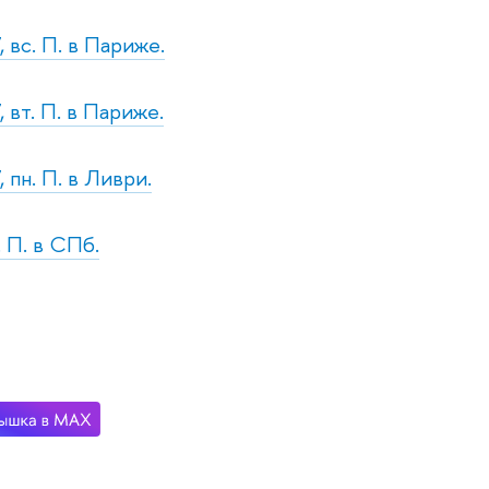
 вс. П. в Париже.
 вт. П. в Париже.
 пн. П. в Ливри.
. П. в СПб.