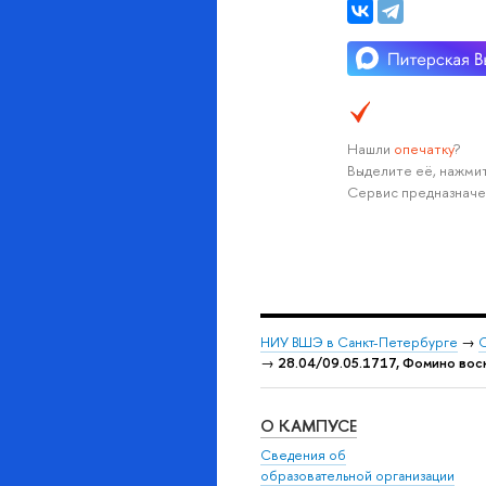
Нашли
опечатку
?
Выделите её, нажмит
Сервис предназначе
НИУ ВШЭ в Санкт-Петербурге
→
С
→
28.04/09.05.1717, Фомино воск
О КАМПУСЕ
Сведения об
образовательной организации