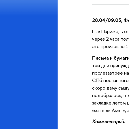
28.04/09.05, Ф
П. в Париже, в о
через 2 часа по
это произошло 1
Письма и бумаги
три дни принужд
послезавтрее на
СПб посланного 
скоро даму сыщу
подобралось, чт
закладке летом 
ехать «в Акет», 
Комментарий.