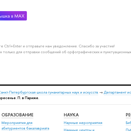
е Ctrl+Enter и отправьте нам уведомление. Спасибо за участие!
н только для отправки сообщений об орфографических и пунктуационных
анкт-Петербургская школа гуманитарных наук и искусств
→
Департамент и
ресенье. П. в Париже.
ОБРАЗОВАНИЕ
НАУКА
Р
Мероприятия для
Научные мероприятия
Би
абитуриентов бакалавриата
Научные центры и
Пу