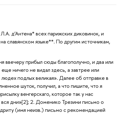
 Л.А. д’Антена* всех парижских диковинок, и
на славянском языке**. По другим источникам,
ня ввечеру прибыл сюды благополучно, и два или
 еще ничего не видал здесь, а завтрее или
 людех подлых великая». Далее об отправке в
енное шуток, получил, а что пишите, что я
рисылку венгерскаго, которое так у нас
 вся дни»[2]; 2. Доменико Трезини письмо о
дриту (имя неизв.) письмо с рекомендацией