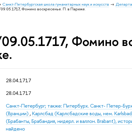
Санкт-Петербургская школа гуманитарных наук и искусств
Департа
/09.05.1717, Фомино воскресенье. П. в Париже.
09.05.1717, Фомино во
е.
28.04.1717
28.04.1717
Санкт-Петербург; также: Питербурх. Санкт- Петер-Бур
(Вранции)
,
Карлсбад (Карлсбадские воды, нем. Karlsbad, 
(Брабанты, Брабандия, нидерл. и валлон. Brabant), исто
найдено