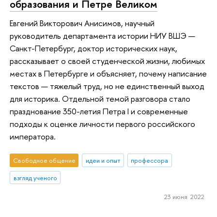
образования и Петре Великом
Евгений Викторович Анисимов, научный
руководитель департамента истории НИУ ВШЭ —
Санкт-Петербург, доктор исторических наук,
рассказывает о своей студенческой жизни, любимых
местах в Петербурге и объясняет, почему написание
текстов — тяжелый труд, но не единственный выход
для историка. Отдельной темой разговора стало
празднование 350-летия Петра I и современные
подходы к оценке личности первого российского
императора.
Свободное общение
идеи и опыт
профессора
взгляд ученого
23 июня 2022