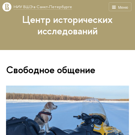
НИУ ВШЭ в Санкт-Петербурге
Меню
Центр исторических
исследований
Свободное общение