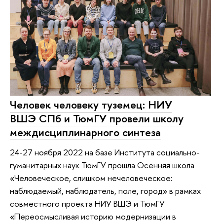
Человек человеку туземец: НИУ
ВШЭ СПб и ТюмГУ провели школу
междисциплинарного синтеза
24-27 ноября 2022 на базе Института социально-
гуманитарных наук ТюмГУ прошла Осенняя школа
«Человеческое, слишком нечеловеческое:
наблюдаемый, наблюдатель, поле, город» в рамках
совместного проекта НИУ ВШЭ и ТюмГУ
«Переосмысливая историю модернизации в