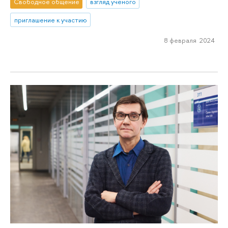
Свободное общение
взгляд ученого
приглашение к участию
8 февраля 2024