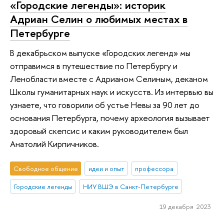
«Городские легенды»: историк
Адриан Селин о любимых местах в
Петербурге
В декабрьском выпуске «Городских легенд» мы
отправимся в путешествие по Петербургу и
Ленобласти вместе с Адрианом Селиным, деканом
Школы гуманитарных наук и искусств. Из интервью вы
узнаете, что говорили об устье Невы за 90 лет до
основания Петербурга, почему археология вызывает
здоровый скепсис и каким руководителем был
Анатолий Кирпичников.
Свободное общение
идеи и опыт
профессора
Городские легенды
НИУ ВШЭ в Санкт-Петербурге
19 декабря 2023