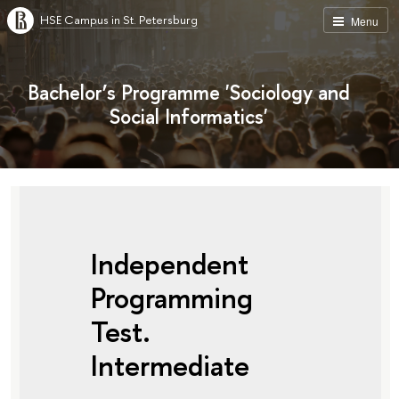
HSE Campus in St. Petersburg
Menu
Bachelor’s Programme 'Sociology and
Social Informatics'
Independent
Programming
Test.
Intermediate