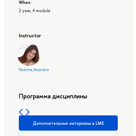
When:
2 year, 4 module
Instructor
Parshina, Anastasia
Программа дисциплины
Дополнительные материалы в LMS