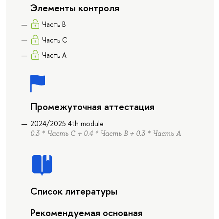
Элементы контроля
Часть B
Часть C
Часть А
Промежуточная аттестация
2024/2025 4th module
0.3 * Часть C + 0.4 * Часть B + 0.3 * Часть А
Список литературы
Рекомендуемая основная