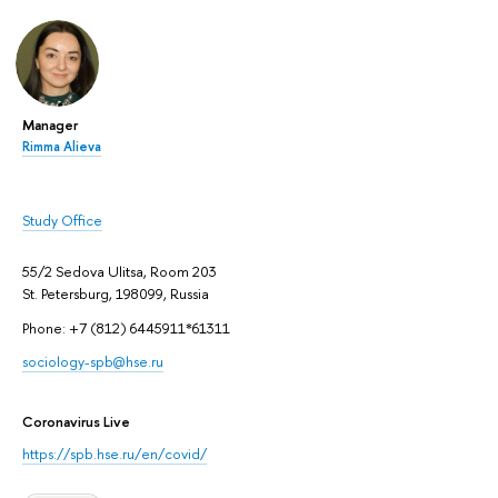
Manager
Rimma Alieva
Study Office
55/2 Sedova Ulitsa, Room 203
St. Petersburg, 198099, Russia
Phone: +7 (812) 6445911*61311
sociology-spb@hse.ru
Coronavirus Live
https://spb.hse.ru/en/covid/