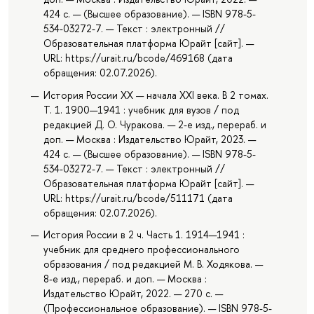
424 с. — (Высшее образование). — ISBN 978-5-
534-03272-7. — Текст : электронный //
Образовательная платформа Юрайт [сайт]. —
URL: https://urait.ru/bcode/469168 (дата
обращения: 02.07.2026).
История России XX — начала XXI века. В 2 томах.
Т. 1. 1900—1941 : учебник для вузов / под
редакцией Д. О. Чуракова. — 2-е изд., перераб. и
доп. — Москва : Издательство Юрайт, 2023. —
424 с. — (Высшее образование). — ISBN 978-5-
534-03272-7. — Текст : электронный //
Образовательная платформа Юрайт [сайт]. —
URL: https://urait.ru/bcode/511171 (дата
обращения: 02.07.2026).
История России в 2 ч. Часть 1. 1914—1941 :
учебник для среднего профессионального
образования / под редакцией М. В. Ходякова. —
8-е изд., перераб. и доп. — Москва :
Издательство Юрайт, 2022. — 270 с. —
(Профессиональное образование). — ISBN 978-5-