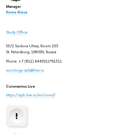
Manager
Rimma Alieva
Study Office
55/2 Sedova Ulitsa, Room 203
St. Petersburg, 198099, Russia
Phone: +7 (812) 6445911*61311
sociology-spb@hse.ru
Coronavirus Live
https://spb.hse.ru/en/covid/