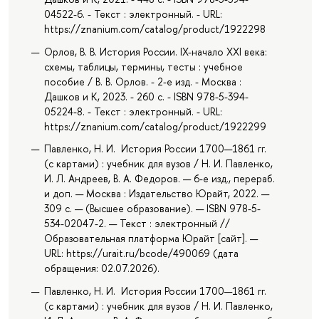
04522-6. - Текст : электронный. - URL:
https://znanium.com/catalog/product/1922298
Орлов, В. В. История России. IX-начало XXI века:
схемы, таблицы, термины, тесты : учебное
пособие / В. В. Орлов. - 2-е изд. - Москва :
Дашков и К, 2023. - 260 с. - ISBN 978-5-394-
05224-8. - Текст : электронный. - URL:
https://znanium.com/catalog/product/1922299
Павленко, Н. И. История России 1700—1861 гг.
(с картами) : учебник для вузов / Н. И. Павленко,
И. Л. Андреев, В. А. Федоров. — 6-е изд., перераб.
и доп. — Москва : Издательство Юрайт, 2022. —
309 с. — (Высшее образование). — ISBN 978-5-
534-02047-2. — Текст : электронный //
Образовательная платформа Юрайт [сайт]. —
URL: https://urait.ru/bcode/490069 (дата
обращения: 02.07.2026).
Павленко, Н. И. История России 1700—1861 гг.
(с картами) : учебник для вузов / Н. И. Павленко,