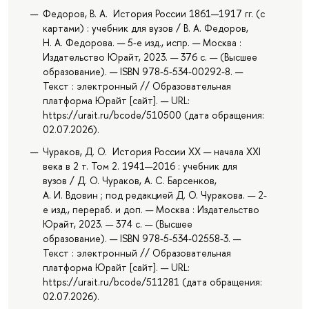
Федоров, В. А. История России 1861—1917 гг. (с
картами) : учебник для вузов / В. А. Федоров,
Н. А. Федорова. — 5-е изд., испр. — Москва :
Издательство Юрайт, 2023. — 376 с. — (Высшее
образование). — ISBN 978-5-534-00292-8. —
Текст : электронный // Образовательная
платформа Юрайт [сайт]. — URL:
https://urait.ru/bcode/510500 (дата обращения:
02.07.2026).
Чураков, Д. О. История России XX — начала XXI
века в 2 т. Том 2. 1941—2016 : учебник для
вузов / Д. О. Чураков, А. С. Барсенков,
А. И. Вдовин ; под редакцией Д. О. Чуракова. — 2-
е изд., перераб. и доп. — Москва : Издательство
Юрайт, 2023. — 374 с. — (Высшее
образование). — ISBN 978-5-534-02558-3. —
Текст : электронный // Образовательная
платформа Юрайт [сайт]. — URL:
https://urait.ru/bcode/511281 (дата обращения:
02.07.2026).