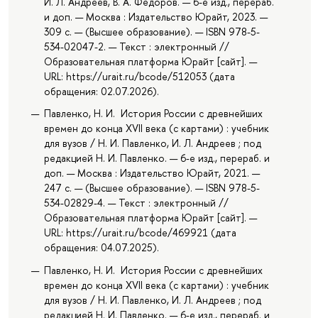
И. Л. Андреев, В. А. Федоров. — 6-е изд., перераб.
и доп. — Москва : Издательство Юрайт, 2023. —
309 с. — (Высшее образование). — ISBN 978-5-
534-02047-2. — Текст : электронный //
Образовательная платформа Юрайт [сайт]. —
URL: https://urait.ru/bcode/512053 (дата
обращения: 02.07.2026).
Павленко, Н. И. История России с древнейших
времен до конца XVII века (с картами) : учебник
для вузов / Н. И. Павленко, И. Л. Андреев ; под
редакцией Н. И. Павленко. — 6-е изд., перераб. и
доп. — Москва : Издательство Юрайт, 2021. —
247 с. — (Высшее образование). — ISBN 978-5-
534-02829-4. — Текст : электронный //
Образовательная платформа Юрайт [сайт]. —
URL: https://urait.ru/bcode/469921 (дата
обращения: 04.07.2025).
Павленко, Н. И. История России с древнейших
времен до конца XVII века (с картами) : учебник
для вузов / Н. И. Павленко, И. Л. Андреев ; под
редакцией Н. И. Павленко. — 6-е изд., перераб. и