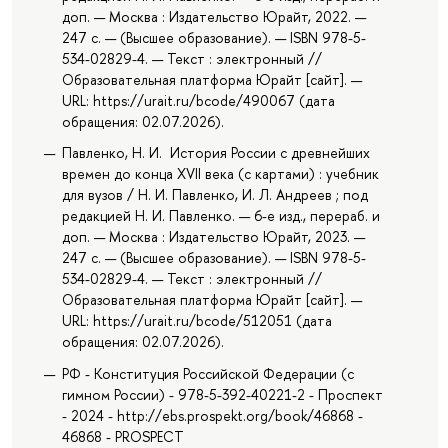
доп. — Москва : Издательство Юрайт, 2022. —
247 с. — (Высшее образование). — ISBN 978-5-
534-02829-4. — Текст : электронный //
Образовательная платформа Юрайт [сайт]. —
URL: https://urait.ru/bcode/490067 (дата
обращения: 02.07.2026).
Павленко, Н. И. История России с древнейших
времен до конца XVII века (с картами) : учебник
для вузов / Н. И. Павленко, И. Л. Андреев ; под
редакцией Н. И. Павленко. — 6-е изд., перераб. и
доп. — Москва : Издательство Юрайт, 2023. —
247 с. — (Высшее образование). — ISBN 978-5-
534-02829-4. — Текст : электронный //
Образовательная платформа Юрайт [сайт]. —
URL: https://urait.ru/bcode/512051 (дата
обращения: 02.07.2026).
РФ - Конституция Российской Федерации (с
гимном России) - 978-5-392-40221-2 - Проспект
- 2024 - http://ebs.prospekt.org/book/46868 -
46868 - PROSPECT