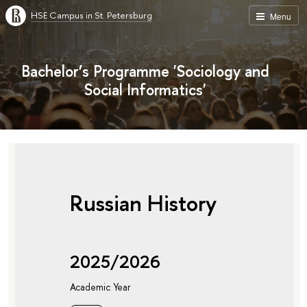
HSE Campus in St. Petersburg
Menu
Bachelor’s Programme 'Sociology and
Social Informatics'
Russian History
2025/2026
Academic Year