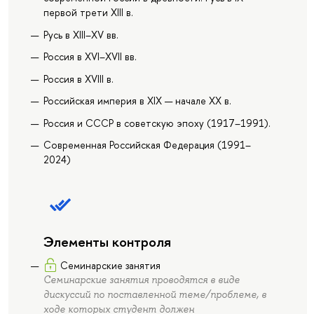
первой трети XIII в.
Русь в XIII–XV вв.
Россия в XVI–XVII вв.
Россия в XVIII в.
Российская империя в XIX — начале ХХ в.
Россия и СССР в советскую эпоху (1917–1991).
Современная Российская Федерация (1991–
2024)
Элементы контроля
Семинарские занятия
Семинарские занятия проводятся в виде
дискуссий по поставленной теме/проблеме, в
ходе которых студент должен