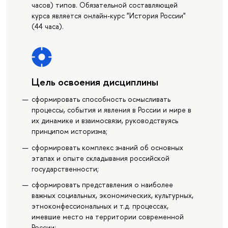
часов) типов. Обязательной составляющей
курса является онлайн-курс "История России"
(44 часа).
Цель освоения дисциплины
сформировать способность осмысливать
процессы, события и явления в России и мире в
их динамике и взаимосвязи, руководствуясь
принципом историзма;
сформировать комплекс знаний об основных
этапах и опыте складывания российской
государственности;
сформировать представления о наиболее
важных социальных, экономических, культурных,
этноконфессиональных и т.д. процессах,
имевшие место на территории современной
России;