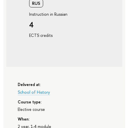
RUS
Instruction in Russian
4
ECTS credits
Delivered at:
School of History
Course type:
Elective course
When:
2 year, 1-4 module