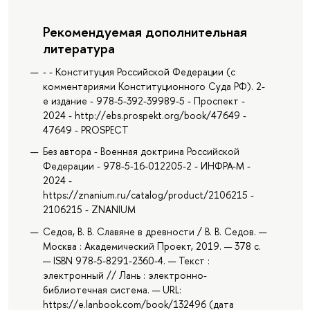
Рекомендуемая дополнительная
литература
- - Конституция Российской Федерации (c
комментариями Конституционного Суда РФ). 2-
е издание - 978-5-392-39989-5 - Проспект -
2024 - http://ebs.prospekt.org/book/47649 -
47649 - PROSPECT
Без автора - Военная доктрина Российской
Федерации - 978-5-16-012205-2 - ИНФРА-М -
2024 -
https://znanium.ru/catalog/product/2106215 -
2106215 - ZNANIUM
Седов, В. В. Славяне в древности / В. В. Седов. —
Москва : Академический Проект, 2019. — 378 с.
— ISBN 978-5-8291-2360-4. — Текст :
электронный // Лань : электронно-
библиотечная система. — URL:
https://e.lanbook.com/book/132496 (дата