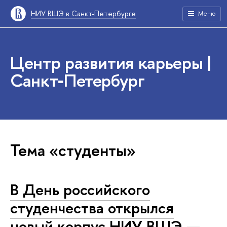
НИУ ВШЭ в Санкт-Петербурге
Меню
Центр развития карьеры |
Санкт‑Петербург
Тема «студенты»
В День российского
студенчества открылся
новый корпус НИУ ВШЭ —