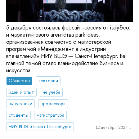
5 декабря состоялась форсайт-сессия от italy&co.
и маркетингового агентства park.ideas,
организованная совместно с магистерской
программой «Менеджмент в индустрии
впечатлений» НИУ ВШЭ — Санкт-Петербург. Ее
главной темой стало взаимодействие бизнеса и
искусства.
Общество
лектории
идеи и опыт
не учеба
выпускники
профессора
студенты
магистратура
НИУ ВШЭ в Санкт-Петербурге
12 декабря, 2024 г.