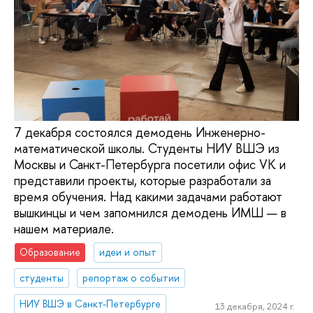
7 декабря состоялся демодень Инженерно-
математической школы. Студенты НИУ ВШЭ из
Москвы и Санкт-Петербурга посетили офис VK и
представили проекты, которые разработали за
время обучения. Над какими задачами работают
вышкинцы и чем запомнился демодень ИМШ — в
нашем материале.
Образование
идеи и опыт
студенты
репортаж о событии
НИУ ВШЭ в Санкт-Петербурге
13 декабря, 2024 г.