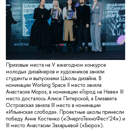
Призовые места на V ежегодном конкурсе
молодых дизайнеров и художников заняли
студенты и выпускники Школы дизайна. В
номинации Working Space II место заняла
Анастасия Мороз, в номинации «Город на Неве» III
место досталось Алисе Питерской, а Елизавета
Островская заняла III место в номинации
«Ильинская слобода». Проектные школы принесли
победу Анне Костенко («ЭнергоТехноФест’24») и
III место Анастасии Захарьевой («Бюро»).